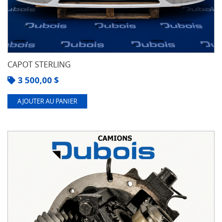
CAPOT STERLING
3 500,00
$
AJOUTER AU PANIER