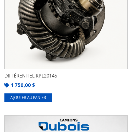
DIFFÉRENTIEL RPL20145
1 750,00
$
AJOUTER AU PANIER