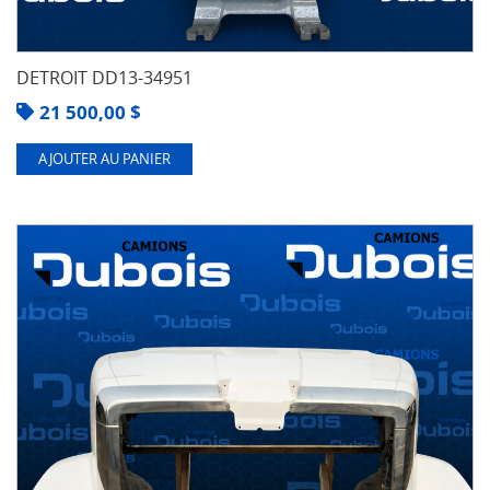
DETROIT DD13-34951
21 500,00
$
AJOUTER AU PANIER