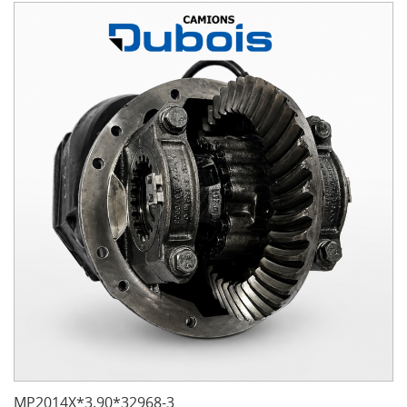
MP2014X*3.90*32968-3