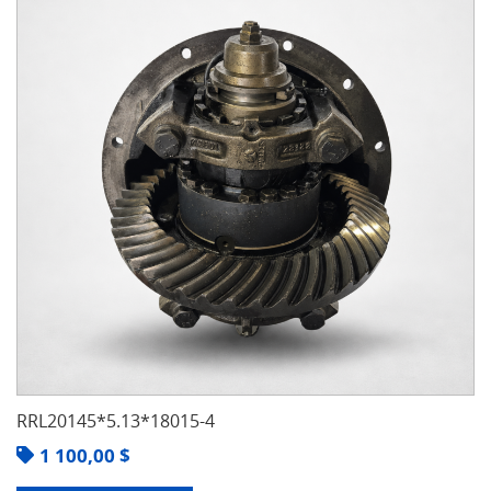
RRL20145*5.13*18015-4
1 100,00
$