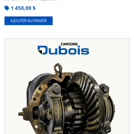
1 450,00
$
AJOUTER AU PANIER