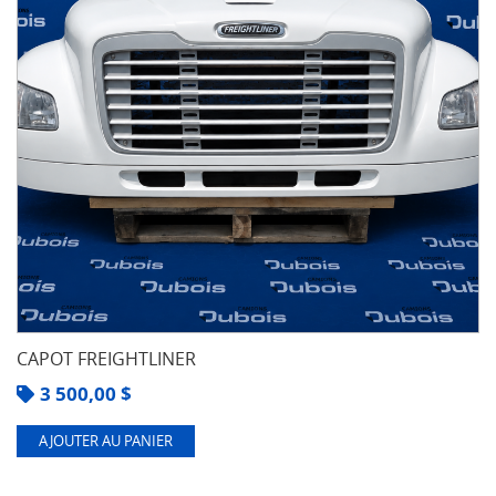
CAPOT FREIGHTLINER
3 500,00
$
AJOUTER AU PANIER