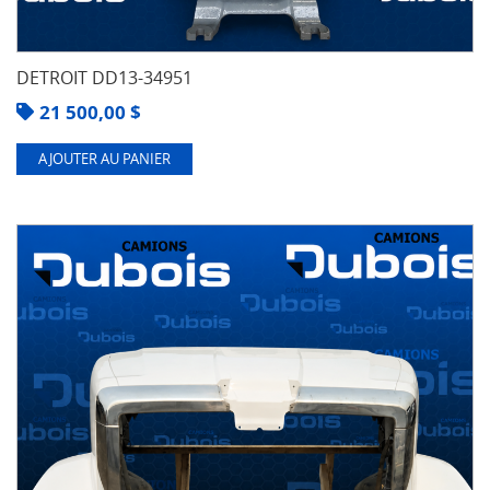
DETROIT DD13-34951
21 500,00
$
AJOUTER AU PANIER