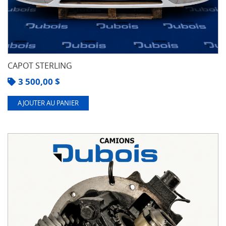
CAPOT STERLING
3 500,00
$
AJOUTER AU PANIER