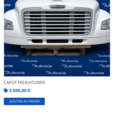
CAPOT FREIGHTLINER
3 500,00
$
AJOUTER AU PANIER