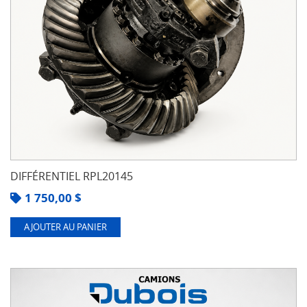
DIFFÉRENTIEL RPL20145
1 750,00
$
AJOUTER AU PANIER