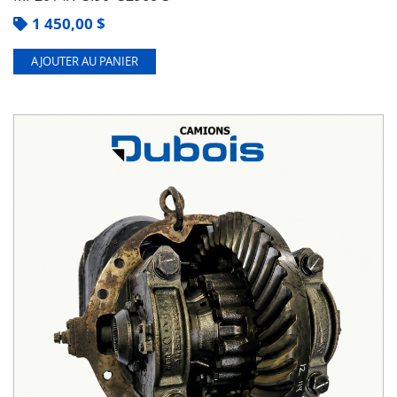
1 450,00
$
AJOUTER AU PANIER