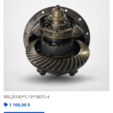
RRL20145*5.13*18015-4
1 100,00
$