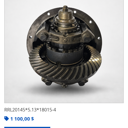
RRL20145*5.13*18015-4
1 100,00
$