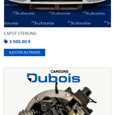
CAPOT STERLING
3 500,00
$
AJOUTER AU PANIER