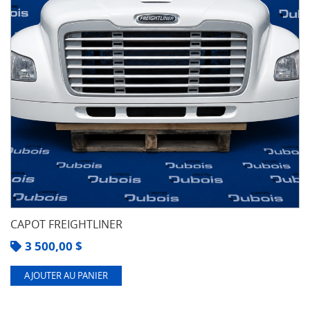
CAPOT FREIGHTLINER
3 500,00
$
AJOUTER AU PANIER