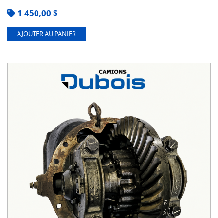
1 450,00
$
AJOUTER AU PANIER