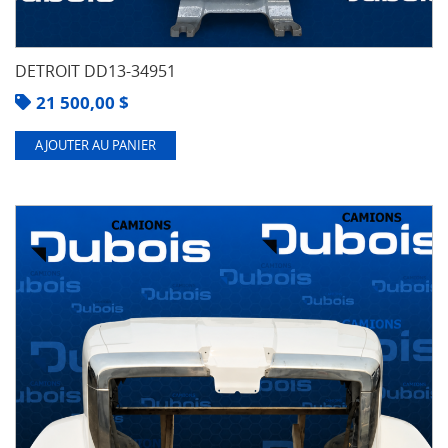
DETROIT DD13-34951
21 500,00
$
AJOUTER AU PANIER