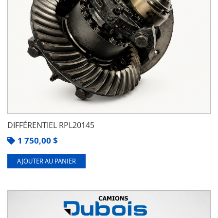
DIFFÉRENTIEL RPL20145
1 750,00
$
AJOUTER AU PANIER