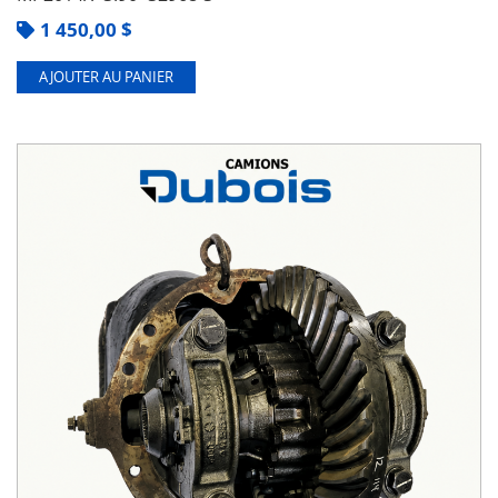
1 450,00
$
AJOUTER AU PANIER