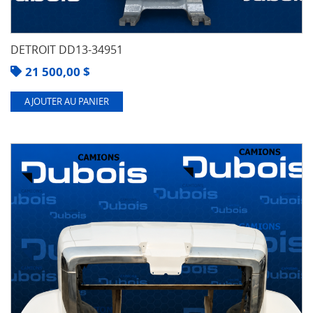
DETROIT DD13-34951
21 500,00
$
AJOUTER AU PANIER