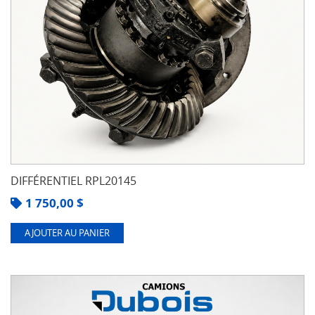
DIFFÉRENTIEL RPL20145
1 750,00
$
AJOUTER AU PANIER