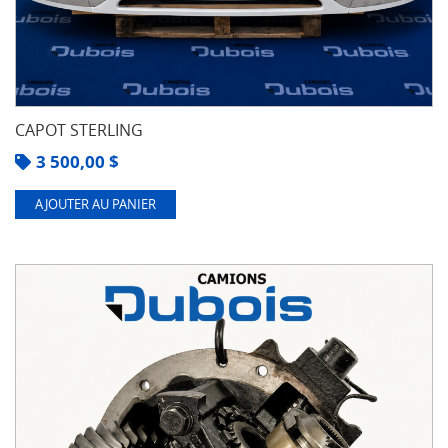
CAPOT STERLING
3 500,00
$
AJOUTER AU PANIER