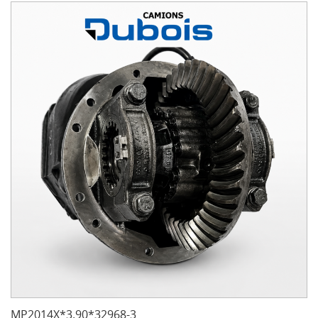
MP2014X*3.90*32968-3