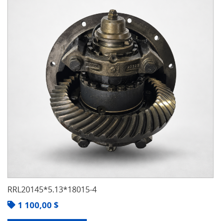
RRL20145*5.13*18015-4
1 100,00
$