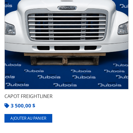
CAPOT FREIGHTLINER
3 500,00
$
AJOUTER AU PANIER