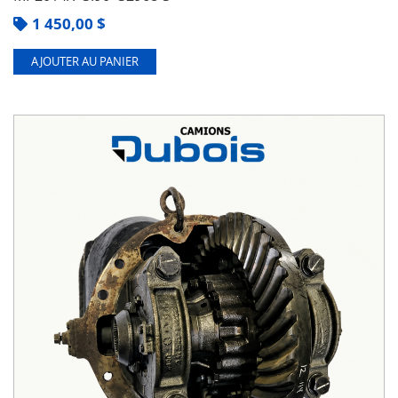
1 450,00
$
AJOUTER AU PANIER