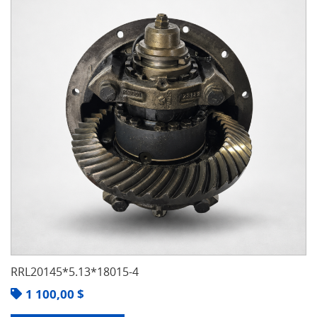
RRL20145*5.13*18015-4
1 100,00
$