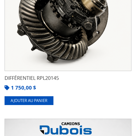
DIFFÉRENTIEL RPL20145
1 750,00
$
AJOUTER AU PANIER