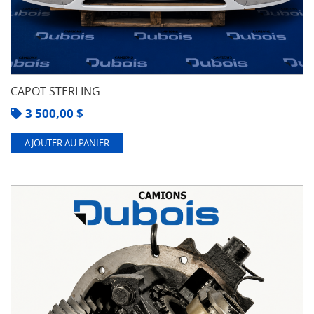
CAPOT STERLING
3 500,00
$
AJOUTER AU PANIER