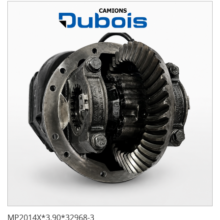
MP2014X*3.90*32968-3