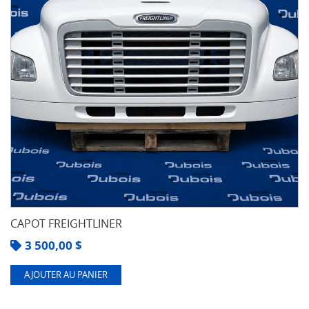
CAPOT FREIGHTLINER
3 500,00
$
AJOUTER AU PANIER