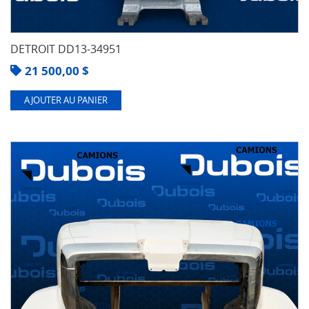
DETROIT DD13-34951
21 500,00
$
AJOUTER AU PANIER