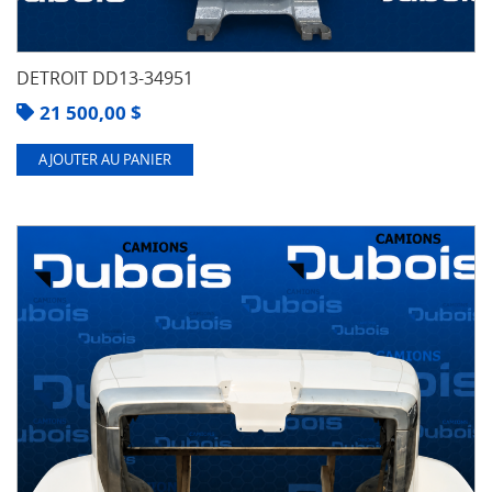
DETROIT DD13-34951
21 500,00
$
AJOUTER AU PANIER