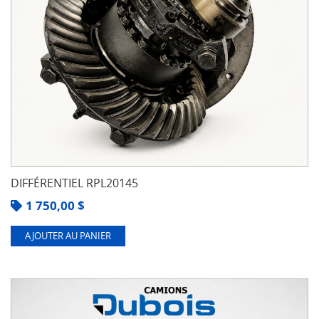
DIFFÉRENTIEL RPL20145
1 750,00
$
AJOUTER AU PANIER