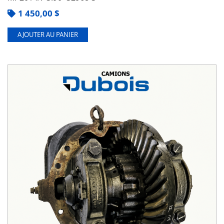
1 450,00
$
AJOUTER AU PANIER