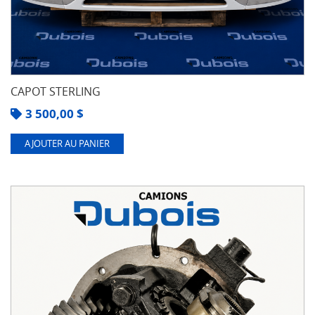
CAPOT STERLING
3 500,00
$
AJOUTER AU PANIER