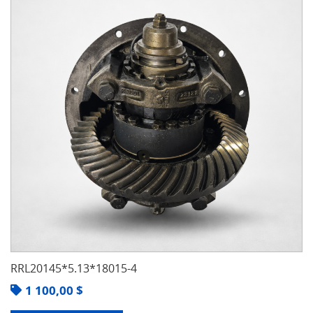
RRL20145*5.13*18015-4
1 100,00
$