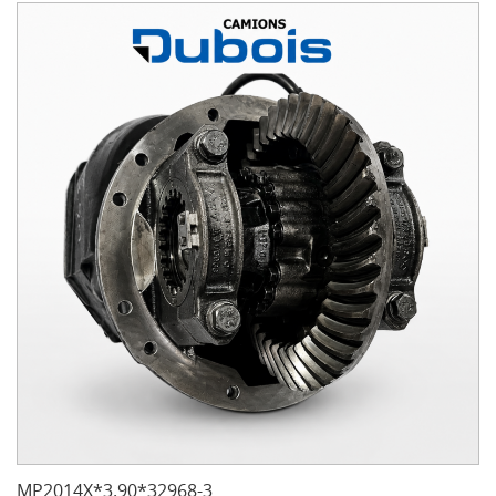
MP2014X*3.90*32968-3