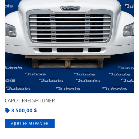
CAPOT FREIGHTLINER
3 500,00
$
AJOUTER AU PANIER