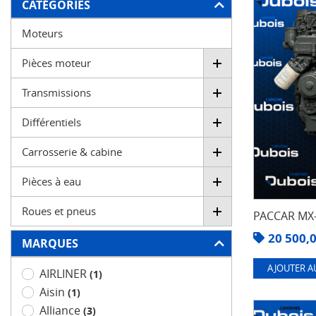
FILTRER
CATÉGORIES
Moteurs
Pièces moteur
Transmissions
Différentiels
Carrosserie & cabine
Pièces à eau
Roues et pneus
PACCAR MX-
20 500,
MARQUES
AJOUTER A
AIRLINER
(1)
Aisin
(1)
Alliance
(3)