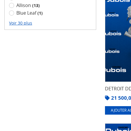
Allison
(13)
Blue Leaf
(1)
Voir 30 plus
DETROIT DD
21 500,
AJOUTER A