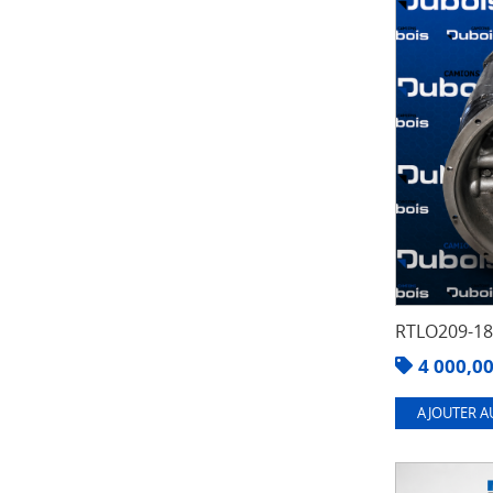
RTLO209-1
4 000,0
AJOUTER A