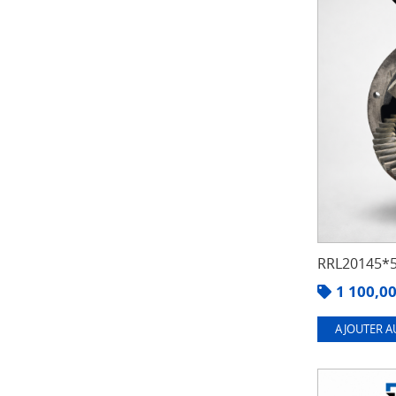
RRL20145*5
1 100,0
AJOUTER A