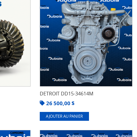
DETROIT DD15-34614M
26 500,00
$
AJOUTER AU PANIER