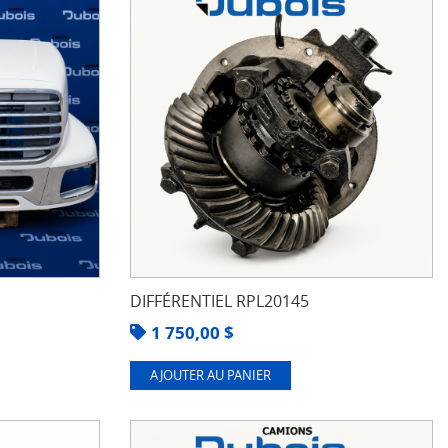
DIFFÉRENTIEL RPL20145
1 750,00
$
AJOUTER AU PANIER