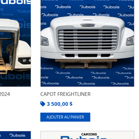
2024
CAPOT FREIGHTLINER
3 500,00
$
AJOUTER AU PANIER