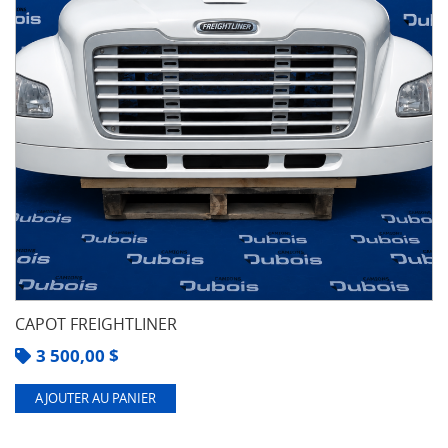
CAPOT FREIGHTLINER
3 500,00
$
AJOUTER AU PANIER