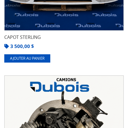
CAPOT STERLING
3 500,00
$
AJOUTER AU PANIER