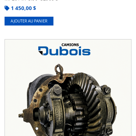
1 450,00
$
AJOUTER AU PANIER