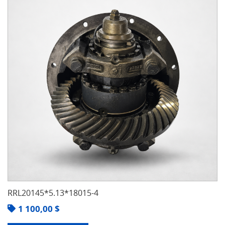
RRL20145*5.13*18015-4
1 100,00
$