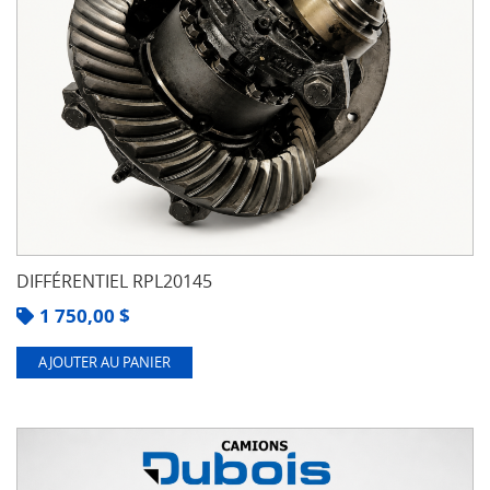
DIFFÉRENTIEL RPL20145
1 750,00
$
AJOUTER AU PANIER