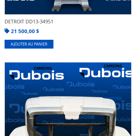
DETROIT DD13-34951
21 500,00
$
AJOUTER AU PANIER