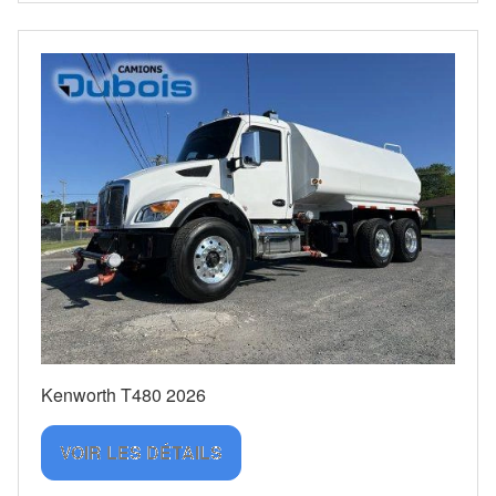
Kenworth T480 2026
VOIR LES DÉTAILS