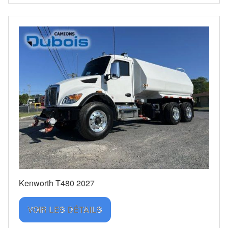
Kenworth T480 2027
VOIR LES DÉTAILS