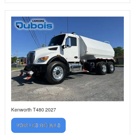
Kenworth T480 2027
VOIR LES DÉTAILS