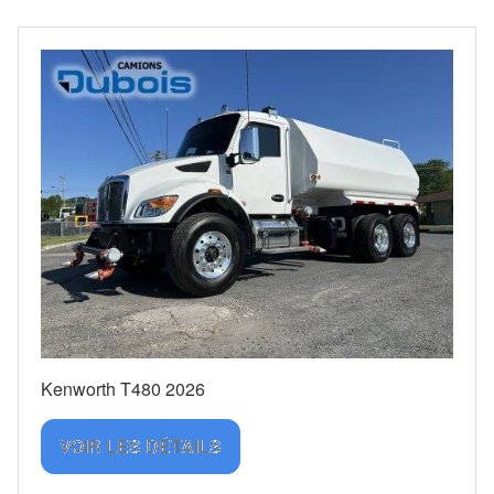
Kenworth T480 2026
VOIR LES DÉTAILS