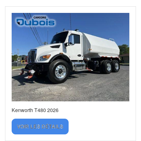
Kenworth T480 2026
VOIR LES DÉTAILS