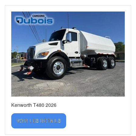
Kenworth T480 2026
VOIR LES DÉTAILS