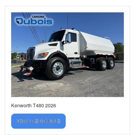
Kenworth T480 2026
VOIR LES DÉTAILS