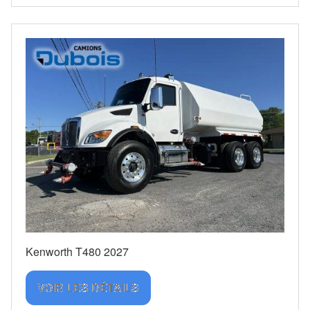
Kenworth T480 2027
VOIR LES DÉTAILS