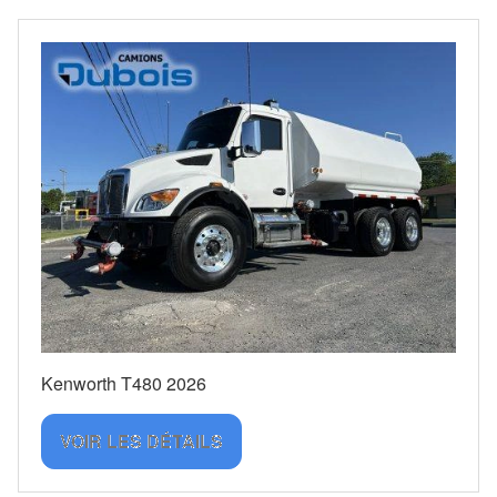
Kenworth T480 2026
VOIR LES DÉTAILS