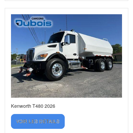
Kenworth T480 2026
VOIR LES DÉTAILS