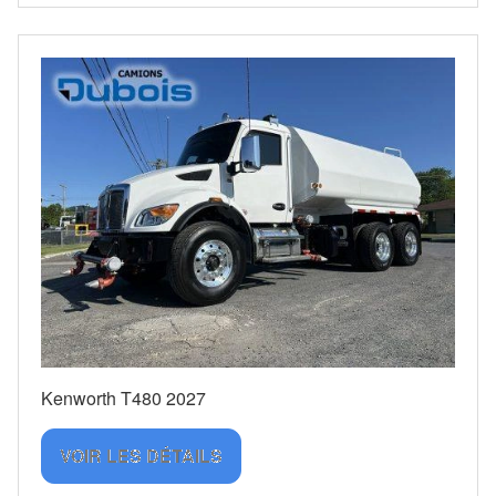
Kenworth T480 2027
VOIR LES DÉTAILS