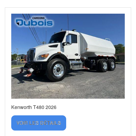
Kenworth T480 2026
VOIR LES DÉTAILS