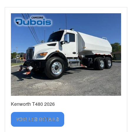
Kenworth T480 2026
VOIR LES DÉTAILS