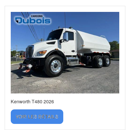
Kenworth T480 2026
VOIR LES DÉTAILS