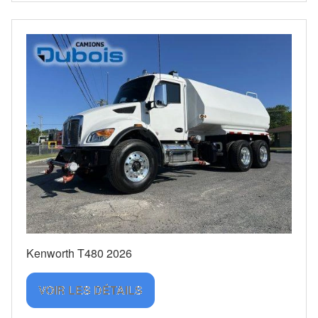
Kenworth T480 2026
VOIR LES DÉTAILS