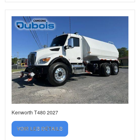
Kenworth T480 2027
VOIR LES DÉTAILS