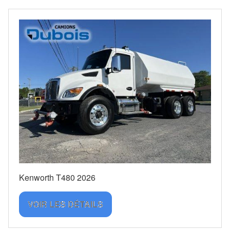
Kenworth T480 2026
VOIR LES DÉTAILS