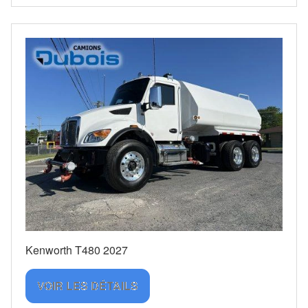
Kenworth T480 2027
VOIR LES DÉTAILS