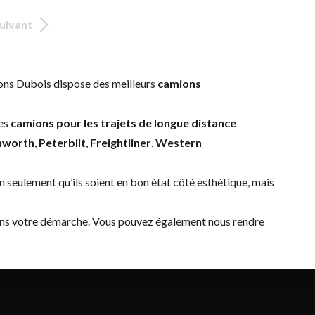
uivant
ons Dubois dispose des meilleurs
camions
des
camions pour les trajets de longue distance
nworth
,
Peterbilt
,
Freightliner
,
Western
n seulement qu’ils soient en bon état côté esthétique, mais
dans votre démarche. Vous pouvez également nous rendre