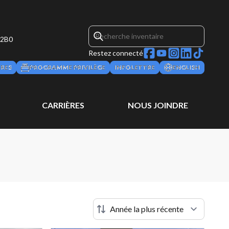
 2B0
Restez connecté
ÈRES
PROGRAMME PRIVILÈGE
INFOLETTRE
ENGLISH
CARRIÈRES
NOUS JOINDRE