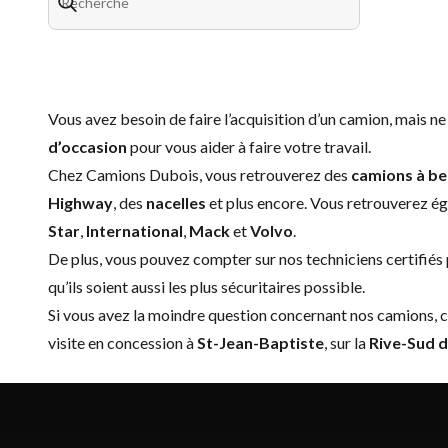
Vous avez besoin de faire l’acquisition d’un camion, mais ne
d’occasion
pour vous aider à faire votre travail.
Chez Camions Dubois, vous retrouverez des
camions à b
Highway
, des
nacelles
et plus encore. Vous retrouverez ég
Star
,
International
,
Mack
et
Volvo
.
De plus, vous pouvez compter sur nos techniciens certifiés p
qu’ils soient aussi les plus sécuritaires possible.
Si vous avez la moindre question concernant nos camions,
c
visite en concession à
St-Jean-Baptiste
, sur la
Rive-Sud 