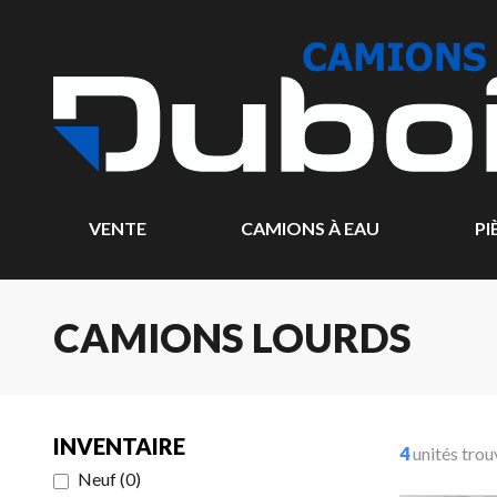
VENTE
CAMIONS À EAU
PI
CAMIONS LOURDS
INVENTAIRE
4
unités trou
Neuf
(
0
)