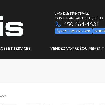
2745 RUE PRINCIPALE
SAINT-JEAN-BAPTISTE
(QC)
J0L
450 464-4631
BOUTIQUE EN LIGNE
CARRI
ÈCES ET SERVICES
VENDEZ VOTRE ÉQUIPEMENT
vées