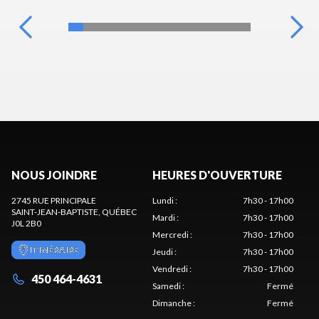
NOUS JOINDRE
HEURES D'OUVERTURE
2745 RUE PRINCIPALE
Lundi
:
7h30 - 17h00
SAINT-JEAN-BAPTISTE
, QUÉBEC
Mardi
:
7h30 - 17h00
J0L 2B0
Mercredi
:
7h30 - 17h00
ITINÉRAIRE
Jeudi
:
7h30 - 17h00
Vendredi
:
7h30 - 17h00
450 464-4631
Samedi
:
Fermé
Dimanche
:
Fermé