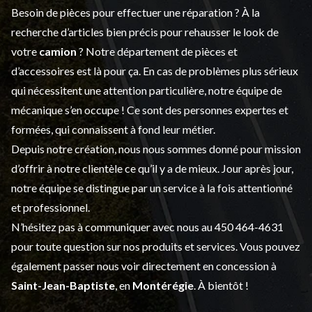
Besoin de pièces pour effectuer une réparation ? À la
recherche d’articles bien précis pour rehausser le look de
votre
camion
? Notre département de
pièces et
d’accessoires
est là pour ça. En cas de problèmes plus sérieux
qui nécessitent une attention particulière, notre équipe de
mécanique s’en occupe ! Ce sont des personnes expertes et
formées, qui connaissent à fond leur métier.
Depuis notre création, nous nous sommes donné pour mission
d’offrir à notre clientèle ce qu’il y a de mieux. Jour après jour,
notre équipe se distingue par un service à la fois attentionné
et professionnel.
N’hésitez pas à communiquer avec nous au
450 464-4631
pour toute question sur nos produits et services. Vous pouvez
également passer nous voir directement en concession à
Saint-Jean-Baptiste
, en
Montérégie
. À bientôt !