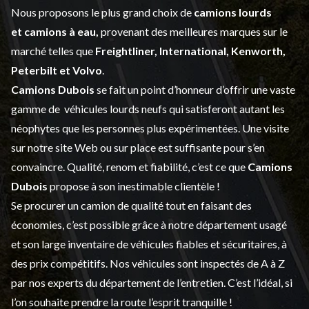
Nous proposons le plus grand choix de
camions lourds
et
camions à eau,
provenant des meilleures marques sur le
marché telles que
Freightliner, International, Kenworth,
Peterbilt et Volvo
.
Camions Dubois
se fait un point d’honneur d’offrir une vaste
gamme de
véhicules lourds neufs
qui satisferont autant les
néophytes que les personnes plus expérimentées. Une visite
sur notre site Web ou sur place est suffisante pour s’en
convaincre. Qualité, renom et fiabilité, c’est ce que
Camions
Dubois
propose à son inestimable clientèle !
Se procurer un camion de qualité tout en faisant des
économies, c’est possible grâce à notre
département usagé
et son large inventaire de véhicules fiables et sécuritaires, à
des prix compétitifs. Nos véhicules sont inspectés de A à Z
par nos experts du département de l’
entretien
. C’est l’idéal, si
l’on souhaite prendre la route l’esprit tranquille !