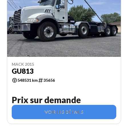
MACK 2015
GU813
548531 km
35656
Prix sur demande
VOIR LES DÉTAILS