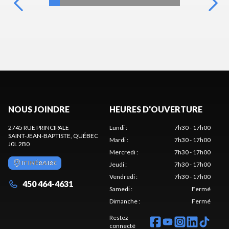
NOUS JOINDRE
HEURES D'OUVERTURE
2745 RUE PRINCIPALE
Lundi
:
7h30 - 17h00
SAINT-JEAN-BAPTISTE
, QUÉBEC
Mardi
:
7h30 - 17h00
J0L 2B0
Mercredi
:
7h30 - 17h00
ITINÉRAIRE
Jeudi
:
7h30 - 17h00
Vendredi
:
7h30 - 17h00
450 464-4631
Samedi
:
Fermé
Dimanche
:
Fermé
Restez
connecté