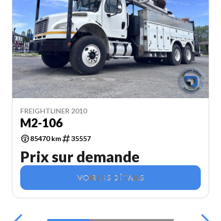
FREIGHTLINER 2010
M2-106
85470 km
35557
Prix sur demande
VOIR LES DÉTAILS