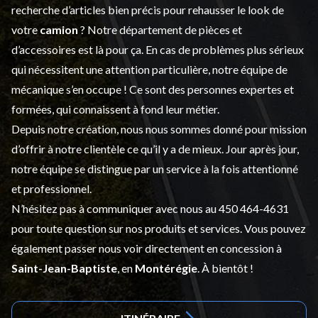
recherche d’articles bien précis pour rehausser le look de
votre
camion
? Notre département de
pièces et
d’accessoires
est là pour ça. En cas de problèmes plus sérieux
qui nécessitent une attention particulière, notre équipe de
mécanique s’en occupe ! Ce sont des personnes expertes et
formées, qui connaissent à fond leur métier.
Depuis notre création, nous nous sommes donné pour mission
d’offrir à notre clientèle ce qu’il y a de mieux. Jour après jour,
notre équipe se distingue par un service à la fois attentionné
et professionnel.
N’hésitez pas à communiquer avec nous au
450 464-4631
pour toute question sur nos produits et services. Vous pouvez
également passer nous voir directement en concession à
Saint-Jean-Baptiste
, en
Montérégie
. À bientôt !