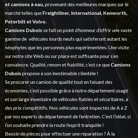
et
camions à eau,
provenant des meilleures marques sur le
marché telles que
Freightliner, International, Kenworth,
Peterbilt et Volvo
.
Camions Dubois
se fait un point d’honneur d’offrir une vaste
gamme de
véhicules lourds neufs
qui satisferont autant les
néophytes que les personnes plus expérimentées. Une visite
sur notre site Web ou sur place est suffisante pour s’en
convaincre. Qualité, renom et fiabilité, c’est ce que
Camions
Dubois
propose à son inestimable clientèle !
Se procurer un camion de qualité tout en faisant des
économies, c’est possible grâce à notre
département usagé
et son large inventaire de véhicules fiables et sécuritaires, à
des prix compétitifs. Nos véhicules sont inspectés de A à Z
par nos experts du département de l’
entretien
. C’est l’idéal, si
l’on souhaite prendre la route l’esprit tranquille !
Besoin de pièces pour effectuer une réparation ? À la