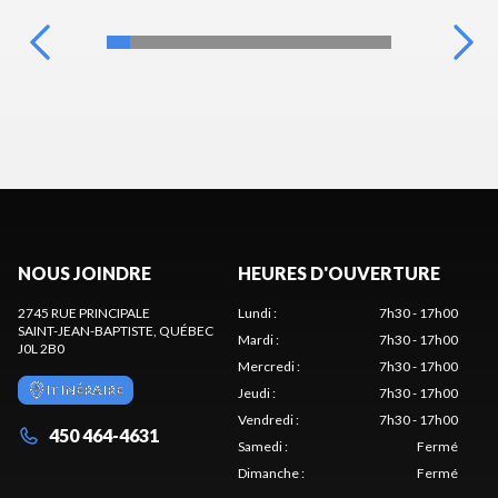
NOUS JOINDRE
HEURES D'OUVERTURE
2745 RUE PRINCIPALE
Lundi
:
7h30 - 17h00
SAINT-JEAN-BAPTISTE
, QUÉBEC
Mardi
:
7h30 - 17h00
J0L 2B0
Mercredi
:
7h30 - 17h00
ITINÉRAIRE
Jeudi
:
7h30 - 17h00
Vendredi
:
7h30 - 17h00
450 464-4631
Samedi
:
Fermé
Dimanche
:
Fermé