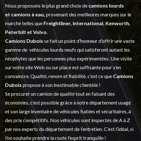
Nous proposons le plus grand choix de
camions lourds
et
camions à eau,
provenant des meilleures marques sur le
marché telles que
Freightliner, International, Kenworth,
Peterbilt et Volvo
.
Camions Dubois
se fait un point d’honneur d’offrir une vaste
gamme de
véhicules lourds neufs
qui satisferont autant les
néophytes que les personnes plus expérimentées. Une visite
sur notre site Web ou sur place est suffisante pour s’en
convaincre. Qualité, renom et fiabilité, c’est ce que
Camions
Dubois
propose à son inestimable clientèle !
Se procurer un camion de qualité tout en faisant des
économies, c’est possible grâce à notre
département usagé
et son large inventaire de véhicules fiables et sécuritaires, à
des prix compétitifs. Nos véhicules sont inspectés de A à Z
par nos experts du département de l’
entretien
. C’est l’idéal, si
l’on souhaite prendre la route l’esprit tranquille !