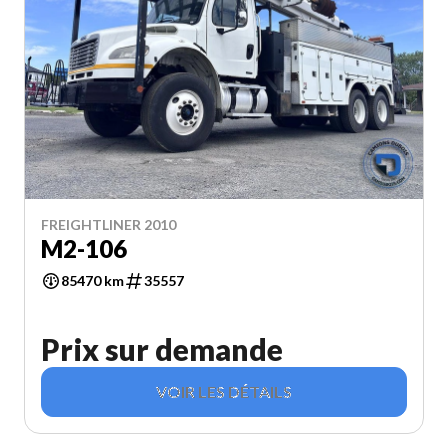
FREIGHTLINER 2010
M2-106
85470 km
35557
Prix sur demande
VOIR LES DÉTAILS