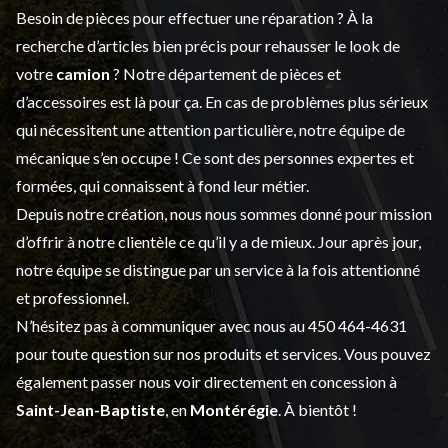
Besoin de pièces pour effectuer une réparation ? À la
recherche d’articles bien précis pour rehausser le look de
votre
camion
? Notre département de
pièces et
d’accessoires
est là pour ça. En cas de problèmes plus sérieux
qui nécessitent une attention particulière, notre équipe de
mécanique s’en occupe ! Ce sont des personnes expertes et
formées, qui connaissent à fond leur métier.
Depuis notre création, nous nous sommes donné pour mission
d’offrir à notre clientèle ce qu’il y a de mieux. Jour après jour,
notre équipe se distingue par un service à la fois attentionné
et professionnel.
N’hésitez pas à communiquer avec nous au
450 464-4631
pour toute question sur nos produits et services. Vous pouvez
également passer nous voir directement en concession à
Saint-Jean-Baptiste
, en
Montérégie
. À bientôt !