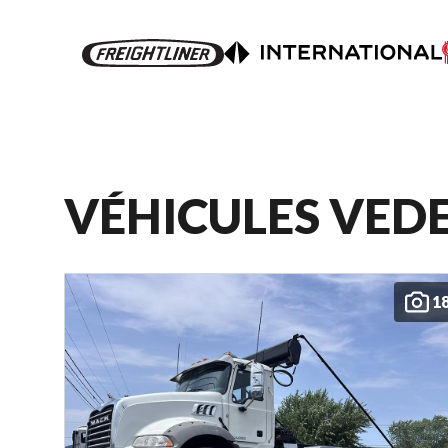
VÉHICULES VED
1