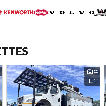
ETTES
8
22