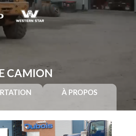
RE CAMION
RTATION
À PROPOS