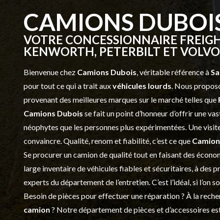
CAMIONS DUBOI
VOTRE CONCESSIONNAIRE FREIGH
KENWORTH, PETERBILT ET VOLVO 
Bienvenue chez
Camions Dubois
, véritable référence à
Sa
pour tout ce qui a trait aux
véhicules lourds
. Nous proposo
provenant des meilleures marques sur le marché telles que
Camions Dubois
se fait un point d’honneur d’offrir une 
néophytes que les personnes plus expérimentées. Une visite 
convaincre. Qualité, renom et fiabilité, c’est ce que
Camion
Se procurer un camion de qualité tout en faisant des économ
large inventaire de véhicules fiables et sécuritaires, à des 
experts du département de l’
entretien
. C’est l’idéal, si l’on
Besoin de pièces pour effectuer une réparation ? À la recher
camion
? Notre département de
pièces et d’accessoires
est