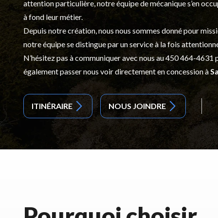
attention particulière, notre équipe de mécanique s’en occ
à fond leur métier.
Depuis notre création, nous nous sommes donné pour mission d
notre équipe se distingue par un service à la fois attentionn
N’hésitez pas à communiquer avec nous au
450 464-4631
p
également passer nous voir directement en concession à
Sa
ITINÉRAIRE
NOUS JOINDRE
Pourquoi choisir