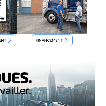
ENT
FINANCEMENT