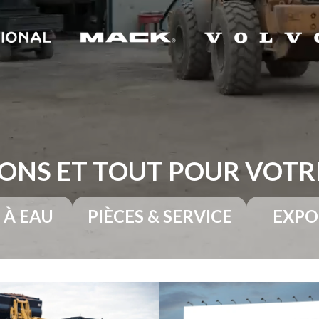
ONS ET TOUT POUR VOT
 À EAU
PIÈCES & SERVICE
EXPO