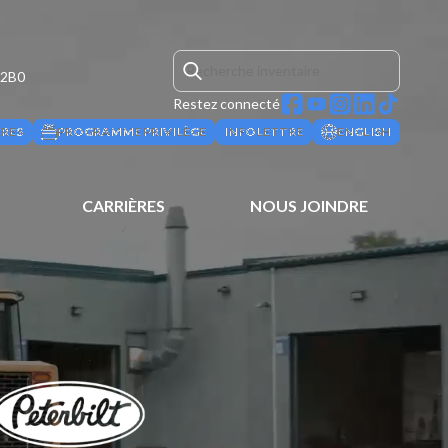
 2B0
Restez connecté
ÈRES
PROGRAMME PRIVILÈGE
INFOLETTRE
ENGLISH
CARRIÈRES
NOUS JOINDRE