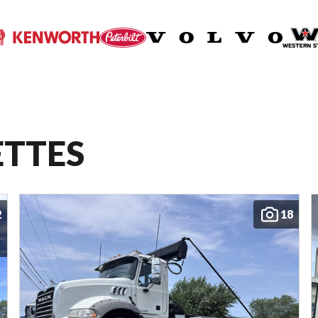
ETTES
2
18