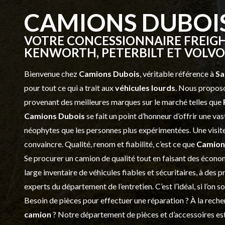
CAMIONS DUBOI
VOTRE CONCESSIONNAIRE FREIGH
KENWORTH, PETERBILT ET VOLVO 
Bienvenue chez
Camions Dubois
, véritable référence à
Sa
pour tout ce qui a trait aux
véhicules lourds
. Nous proposo
provenant des meilleures marques sur le marché telles que
Camions Dubois
se fait un point d’honneur d’offrir une 
néophytes que les personnes plus expérimentées. Une visite 
convaincre. Qualité, renom et fiabilité, c’est ce que
Camion
Se procurer un camion de qualité tout en faisant des économ
large inventaire de véhicules fiables et sécuritaires, à des 
experts du département de l’
entretien
. C’est l’idéal, si l’on
Besoin de pièces pour effectuer une réparation ? À la recher
camion
? Notre département de
pièces et d’accessoires
est