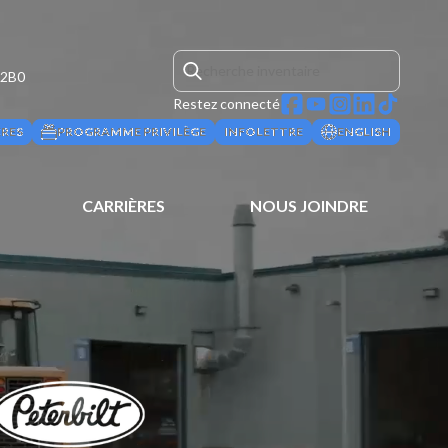
 2B0
Restez connecté
ÈRES
PROGRAMME PRIVILÈGE
INFOLETTRE
ENGLISH
CARRIÈRES
NOUS JOINDRE