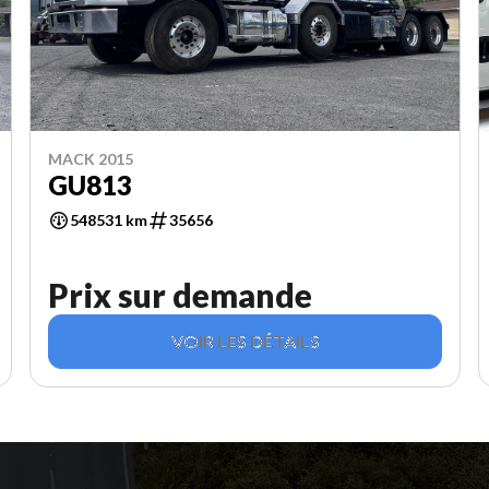
MACK 2015
GU813
548531 km
35656
Prix sur demande
VOIR LES DÉTAILS