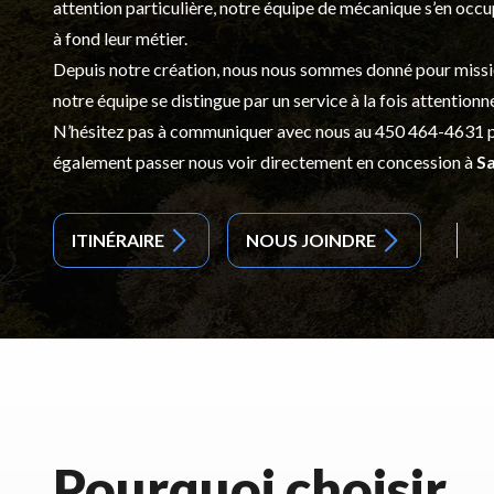
attention particulière, notre équipe de mécanique s’en occ
à fond leur métier.
Depuis notre création, nous nous sommes donné pour mission d
notre équipe se distingue par un service à la fois attentionn
N’hésitez pas à communiquer avec nous au
450 464-4631
p
également passer nous voir directement en concession à
Sa
ITINÉRAIRE
NOUS JOINDRE
Pourquoi choisir