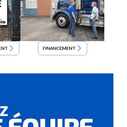
ENT
FINANCEMENT