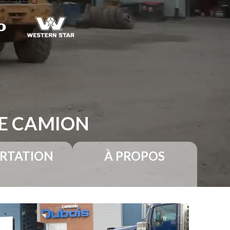
RE CAMION
RTATION
À PROPOS