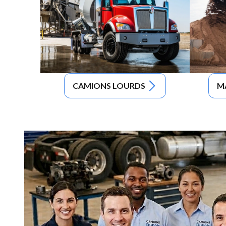
CAMIONS LOURDS
M