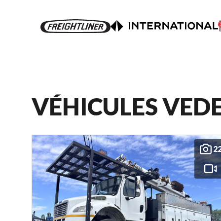
VÉHICULES VED
2