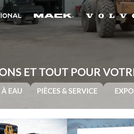
ONS ET TOUT POUR VOT
 À EAU
PIÈCES & SERVICE
EXPO