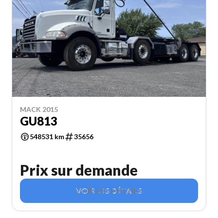
MACK 2015
GU813
548531 km
35656
Prix sur demande
VOIR LES DÉTAILS