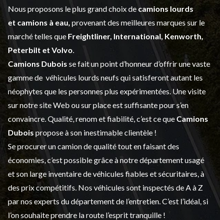
Nous proposons le plus grand choix de
camions lourds
et
camions à eau,
provenant des meilleures marques sur le
marché telles que
Freightliner, International, Kenworth,
Peterbilt et Volvo
.
Camions Dubois
se fait un point d’honneur d’offrir une vaste
gamme de
véhicules lourds neufs
qui satisferont autant les
néophytes que les personnes plus expérimentées. Une visite
sur notre site Web ou sur place est suffisante pour s’en
convaincre. Qualité, renom et fiabilité, c’est ce que
Camions
Dubois
propose à son inestimable clientèle !
Se procurer un camion de qualité tout en faisant des
économies, c’est possible grâce à notre
département usagé
et son large inventaire de véhicules fiables et sécuritaires, à
des prix compétitifs. Nos véhicules sont inspectés de A à Z
par nos experts du département de l’
entretien
. C’est l’idéal, si
l’on souhaite prendre la route l’esprit tranquille !