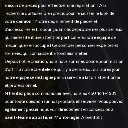
Besoin de pièces pour effectuer une réparation ? À la
recherche d’articles bien précis pour rehausser le look de
votre
camion
? Notre département de
pièces et
d’accessoires
est là pour ça. En cas de problèmes plus sérieux
qui nécessitent une attention particulière, notre équipe de
mécanique s’en occupe ! Ce sont des personnes expertes et
formées, qui connaissent à fond leur métier.
Depuis notre création, nous nous sommes donné pour mission
d’offrir à notre clientèle ce qu’il y a de mieux. Jour après jour,
notre équipe se distingue par un service à la fois attentionné
et professionnel.
N’hésitez pas à communiquer avec nous au
450 464-4631
pour toute question sur nos produits et services. Vous pouvez
également passer nous voir directement en concession à
Saint-Jean-Baptiste
, en
Montérégie
. À bientôt !