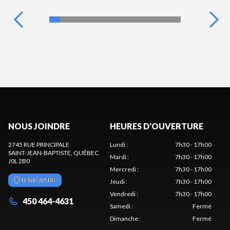
NOUS JOINDRE
HEURES D'OUVERTURE
2745 RUE PRINCIPALE
Lundi
:
7h30 - 17h00
SAINT-JEAN-BAPTISTE
, QUÉBEC
Mardi
:
7h30 - 17h00
J0L 2B0
Mercredi
:
7h30 - 17h00
ITINÉRAIRE
Jeudi
:
7h30 - 17h00
Vendredi
:
7h30 - 17h00
450 464-4631
Samedi
:
Fermé
Dimanche
:
Fermé