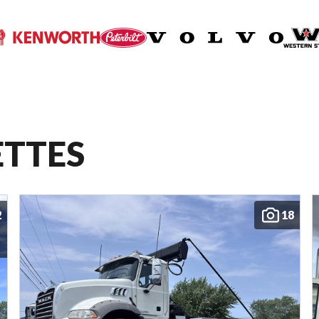
ETTES
2
18