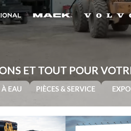
ONS ET TOUT POUR VOT
 À EAU
PIÈCES & SERVICE
EXPO