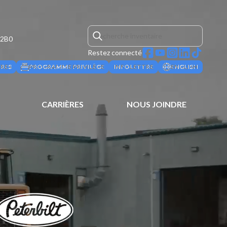
 2B0
Restez connecté
ÈRES
PROGRAMME PRIVILÈGE
INFOLETTRE
ENGLISH
CARRIÈRES
NOUS JOINDRE