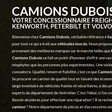
CAMIONS DUBOI
VOTRE CONCESSIONNAIRE FREIGH
KENWORTH, PETERBILT ET VOLVO 
Bienvenue chez
Camions Dubois
, véritable référence à
Sa
pour tout ce qui a trait aux
véhicules lourds
. Nous proposo
provenant des meilleures marques sur le marché telles que
Camions Dubois
se fait un point d’honneur d’offrir une 
néophytes que les personnes plus expérimentées. Une visite 
convaincre. Qualité, renom et fiabilité, c’est ce que
Camion
Se procurer un camion de qualité tout en faisant des économ
large inventaire de véhicules fiables et sécuritaires, à des 
experts du département de l’
entretien
. C’est l’idéal, si l’on
Besoin de pièces pour effectuer une réparation ? À la recher
camion
? Notre département de
pièces et d’accessoires
est