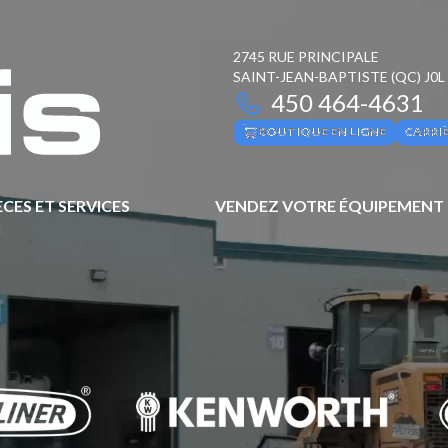
2745 RUE PRINCIPALE
SAINT-JEAN-BAPTISTE
(QC)
J0L
450 464-4631
BOUTIQUE EN LIGNE
CARRI
ÈCES ET SERVICES
VENDEZ VOTRE ÉQUIPEMENT