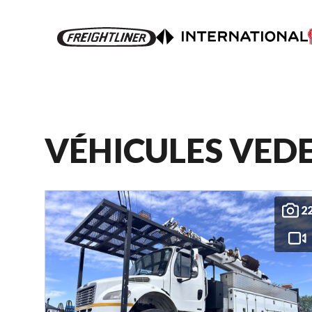
VÉHICULES VED
2