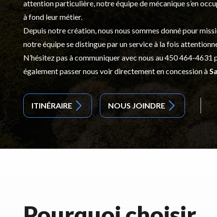
attention particulière, notre équipe de mécanique s’en occ
à fond leur métier.
Depuis notre création, nous nous sommes donné pour mission d
notre équipe se distingue par un service à la fois attentionn
N’hésitez pas à communiquer avec nous au
450 464-4631
p
également passer nous voir directement en concession à
Sa
ITINÉRAIRE
NOUS JOINDRE
Pourquoi choisir