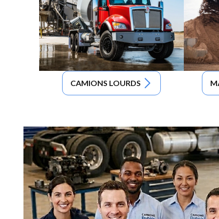
CAMIONS LOURDS
M