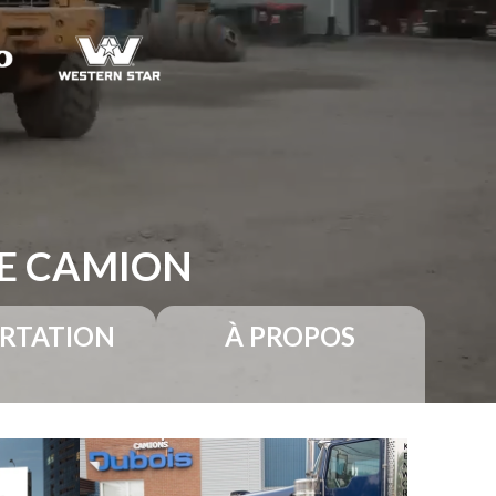
RE CAMION
RTATION
À PROPOS