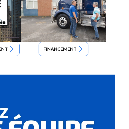
ENT
FINANCEMENT