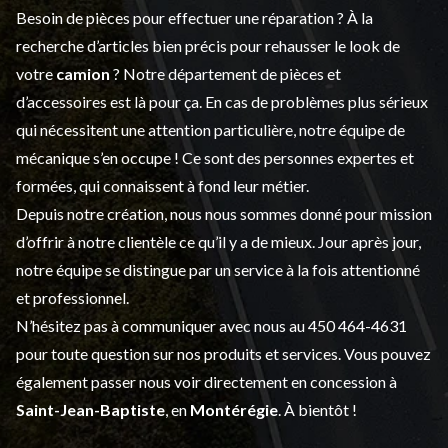
Besoin de pièces pour effectuer une réparation ? À la
recherche d’articles bien précis pour rehausser le look de
votre
camion
? Notre département de
pièces et
d’accessoires
est là pour ça. En cas de problèmes plus sérieux
qui nécessitent une attention particulière, notre équipe de
mécanique s’en occupe ! Ce sont des personnes expertes et
formées, qui connaissent à fond leur métier.
Depuis notre création, nous nous sommes donné pour mission
d’offrir à notre clientèle ce qu’il y a de mieux. Jour après jour,
notre équipe se distingue par un service à la fois attentionné
et professionnel.
N’hésitez pas à communiquer avec nous au
450 464-4631
pour toute question sur nos produits et services. Vous pouvez
également passer nous voir directement en concession à
Saint-Jean-Baptiste
, en
Montérégie
. À bientôt !