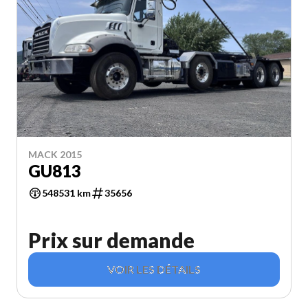
MACK 2015
GU813
548531 km
35656
Prix sur demande
VOIR LES DÉTAILS