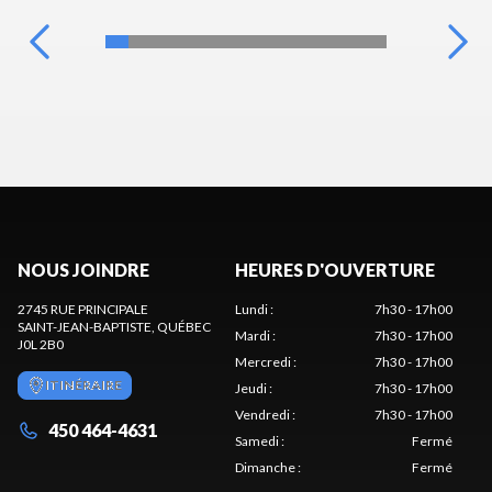
NOUS JOINDRE
HEURES D'OUVERTURE
2745 RUE PRINCIPALE
Lundi
:
7h30 - 17h00
SAINT-JEAN-BAPTISTE
, QUÉBEC
Mardi
:
7h30 - 17h00
J0L 2B0
Mercredi
:
7h30 - 17h00
ITINÉRAIRE
Jeudi
:
7h30 - 17h00
Vendredi
:
7h30 - 17h00
450 464-4631
Samedi
:
Fermé
Dimanche
:
Fermé