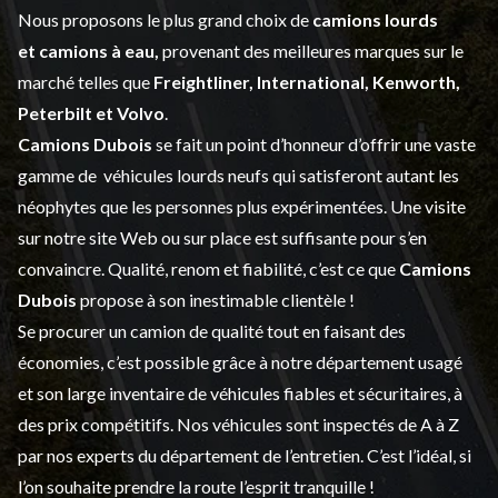
Nous proposons le plus grand choix de
camions lourds
et
camions à eau,
provenant des meilleures marques sur le
marché telles que
Freightliner, International, Kenworth,
Peterbilt et Volvo
.
Camions Dubois
se fait un point d’honneur d’offrir une vaste
gamme de
véhicules lourds neufs
qui satisferont autant les
néophytes que les personnes plus expérimentées. Une visite
sur notre site Web ou sur place est suffisante pour s’en
convaincre. Qualité, renom et fiabilité, c’est ce que
Camions
Dubois
propose à son inestimable clientèle !
Se procurer un camion de qualité tout en faisant des
économies, c’est possible grâce à notre
département usagé
et son large inventaire de véhicules fiables et sécuritaires, à
des prix compétitifs. Nos véhicules sont inspectés de A à Z
par nos experts du département de l’
entretien
. C’est l’idéal, si
l’on souhaite prendre la route l’esprit tranquille !