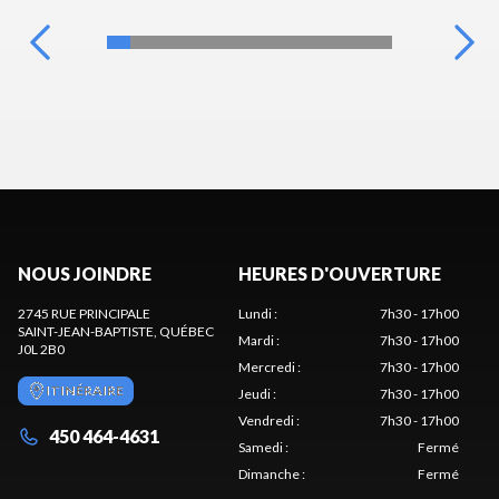
NOUS JOINDRE
HEURES D'OUVERTURE
2745 RUE PRINCIPALE
Lundi
:
7h30 - 17h00
SAINT-JEAN-BAPTISTE
, QUÉBEC
Mardi
:
7h30 - 17h00
J0L 2B0
Mercredi
:
7h30 - 17h00
ITINÉRAIRE
Jeudi
:
7h30 - 17h00
Vendredi
:
7h30 - 17h00
450 464-4631
Samedi
:
Fermé
Dimanche
:
Fermé