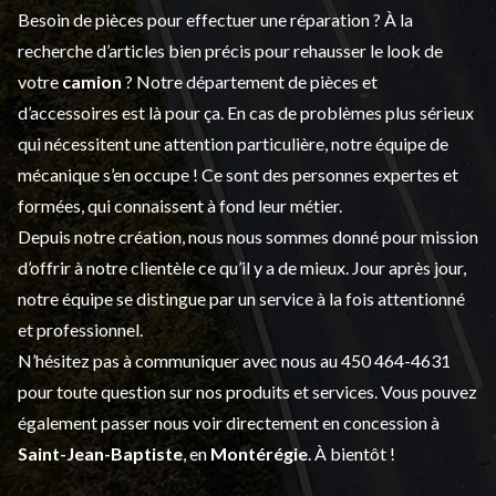
Besoin de pièces pour effectuer une réparation ? À la
recherche d’articles bien précis pour rehausser le look de
votre
camion
? Notre département de
pièces et
d’accessoires
est là pour ça. En cas de problèmes plus sérieux
qui nécessitent une attention particulière, notre équipe de
mécanique s’en occupe ! Ce sont des personnes expertes et
formées, qui connaissent à fond leur métier.
Depuis notre création, nous nous sommes donné pour mission
d’offrir à notre clientèle ce qu’il y a de mieux. Jour après jour,
notre équipe se distingue par un service à la fois attentionné
et professionnel.
N’hésitez pas à communiquer avec nous au
450 464-4631
pour toute question sur nos produits et services. Vous pouvez
également passer nous voir directement en concession à
Saint-Jean-Baptiste
, en
Montérégie
. À bientôt !