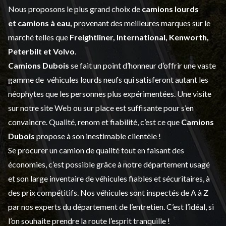
Nous proposons le plus grand choix de
camions lourds
et
camions à eau,
provenant des meilleures marques sur le
marché telles que
Freightliner, International, Kenworth,
Peterbilt et Volvo
.
Camions Dubois
se fait un point d’honneur d’offrir une vaste
gamme de
véhicules lourds neufs
qui satisferont autant les
néophytes que les personnes plus expérimentées. Une visite
sur notre site Web ou sur place est suffisante pour s’en
convaincre. Qualité, renom et fiabilité, c’est ce que
Camions
Dubois
propose à son inestimable clientèle !
Se procurer un camion de qualité tout en faisant des
économies, c’est possible grâce à notre
département usagé
et son large inventaire de véhicules fiables et sécuritaires, à
des prix compétitifs. Nos véhicules sont inspectés de A à Z
par nos experts du département de l’
entretien
. C’est l’idéal, si
l’on souhaite prendre la route l’esprit tranquille !