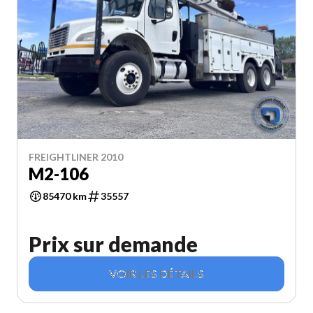
FREIGHTLINER 2010
M2-106
85470 km
35557
Prix sur demande
VOIR LES DÉTAILS