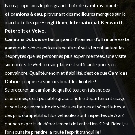
Nous proposons le plus grand choix de
camions lourds
et
camions à eau,
provenant des meilleures marques sur le
marché telles que
Freightliner, International, Kenworth,
Peterbilt et Volvo
.
Camions Dubois
se fait un point d’honneur d’offrir une vaste
gamme de
véhicules lourds neufs
qui satisferont autant les
néophytes que les personnes plus expérimentées. Une visite
sur notre site Web ou sur place est suffisante pour s’en
convaincre. Qualité, renom et fiabilité, c’est ce que
Camions
Dubois
propose à son inestimable clientèle !
Se procurer un camion de qualité tout en faisant des
économies, c’est possible grâce à notre
département usagé
et son large inventaire de véhicules fiables et sécuritaires, à
des prix compétitifs. Nos véhicules sont inspectés de A à Z
par nos experts du département de l’
entretien
. C’est l’idéal, si
l’on souhaite prendre la route l’esprit tranquille !