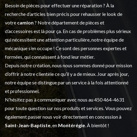
Besoin de pièces pour effectuer une réparation ? À la
recherche d’articles bien précis pour rehausser le look de
votre
camion
? Notre département de
pièces et
d’accessoires
est là pour ça. En cas de problèmes plus sérieux
qui nécessitent une attention particulière, notre équipe de
mécanique s’en occupe ! Ce sont des personnes expertes et
formées, qui connaissent à fond leur métier.
Depuis notre création, nous nous sommes donné pour mission
d’offrir à notre clientèle ce qu’il y a de mieux. Jour après jour,
notre équipe se distingue par un service à la fois attentionné
et professionnel.
N’hésitez pas à communiquer avec nous au
450 464-4631
pour toute question sur nos produits et services. Vous pouvez
également passer nous voir directement en concession à
Saint-Jean-Baptiste
, en
Montérégie
. À bientôt !