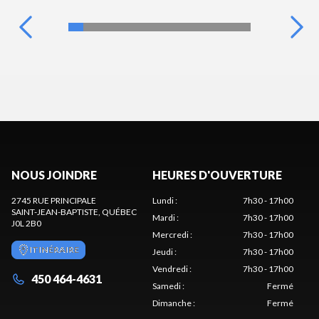
NOUS JOINDRE
HEURES D'OUVERTURE
2745 RUE PRINCIPALE
Lundi
:
7h30 - 17h00
SAINT-JEAN-BAPTISTE
, QUÉBEC
Mardi
:
7h30 - 17h00
J0L 2B0
Mercredi
:
7h30 - 17h00
ITINÉRAIRE
Jeudi
:
7h30 - 17h00
Vendredi
:
7h30 - 17h00
450 464-4631
Samedi
:
Fermé
Dimanche
:
Fermé