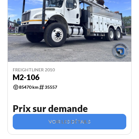
FREIGHTLINER 2010
M2-106
85470 km
35557
Prix sur demande
VOIR LES DÉTAILS