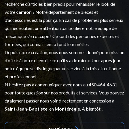
recherche d’articles bien précis pour rehausser le look de
votre
camion
? Notre département de
pièces et
d’accessoires
est là pour ça. En cas de problèmes plus sérieux
qui nécessitent une attention particulière, notre équipe de
mécanique s’en occupe ! Ce sont des personnes expertes et
formées, qui connaissent à fond leur métier.
Depuis notre création, nous nous sommes donné pour mission
d’offrir à notre clientèle ce qu’il y a de mieux. Jour après jour,
notre équipe se distingue par un service à la fois attentionné
et professionnel.
N’hésitez pas à communiquer avec nous au
450 464-4631
pour toute question sur nos produits et services. Vous pouvez
également passer nous voir directement en concession à
Saint-Jean-Baptiste
, en
Montérégie
. À bientôt !