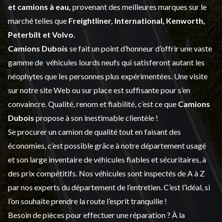
et
camions à eau,
provenant des meilleures marques sur le
marché telles que
Freightliner, International, Kenworth,
Peterbilt et Volvo
.
Camions Dubois
se fait un point d’honneur d’offrir une vaste
gamme de
véhicules lourds neufs
qui satisferont autant les
néophytes que les personnes plus expérimentées. Une visite
sur notre site Web ou sur place est suffisante pour s’en
convaincre. Qualité, renom et fiabilité, c’est ce que
Camions
Dubois
propose à son inestimable clientèle !
Se procurer un camion de qualité tout en faisant des
économies, c’est possible grâce à notre
département usagé
et son large inventaire de véhicules fiables et sécuritaires, à
des prix compétitifs. Nos véhicules sont inspectés de A à Z
par nos experts du département de l’
entretien
. C’est l’idéal, si
l’on souhaite prendre la route l’esprit tranquille !
Besoin de pièces pour effectuer une réparation ? À la