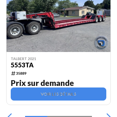
TALBERT 2021
5553TA
35889
Prix sur demande
VOIR LES DÉTAILS