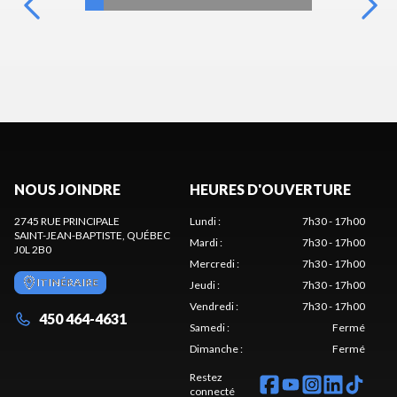
NOUS JOINDRE
HEURES D'OUVERTURE
2745 RUE PRINCIPALE
Lundi
:
7h30 - 17h00
SAINT-JEAN-BAPTISTE
, QUÉBEC
Mardi
:
7h30 - 17h00
J0L 2B0
Mercredi
:
7h30 - 17h00
ITINÉRAIRE
Jeudi
:
7h30 - 17h00
Vendredi
:
7h30 - 17h00
450 464-4631
Samedi
:
Fermé
Dimanche
:
Fermé
Restez
connecté