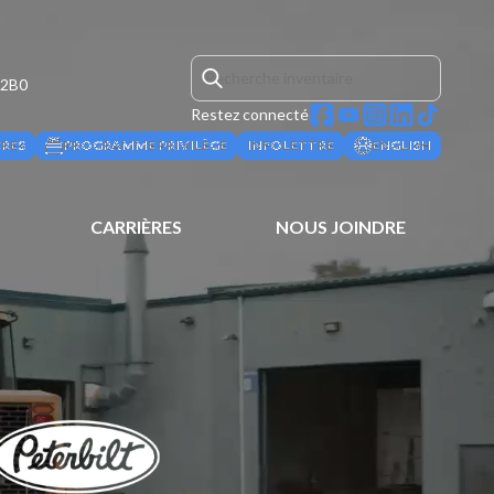
 2B0
Restez connecté
ÈRES
PROGRAMME PRIVILÈGE
INFOLETTRE
ENGLISH
CARRIÈRES
NOUS JOINDRE