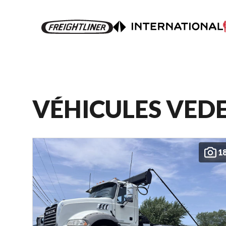
VÉHICULES VED
1