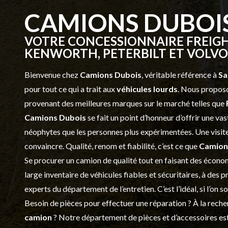
CAMIONS DUBOI
VOTRE CONCESSIONNAIRE FREIGH
KENWORTH, PETERBILT ET VOLVO 
Bienvenue chez
Camions Dubois
, véritable référence à
Sa
pour tout ce qui a trait aux
véhicules lourds
. Nous proposo
provenant des meilleures marques sur le marché telles que
Camions Dubois
se fait un point d’honneur d’offrir une 
néophytes que les personnes plus expérimentées. Une visite 
convaincre. Qualité, renom et fiabilité, c’est ce que
Camion
Se procurer un camion de qualité tout en faisant des économ
large inventaire de véhicules fiables et sécuritaires, à des 
experts du département de l’
entretien
. C’est l’idéal, si l’on
Besoin de pièces pour effectuer une réparation ? À la recher
camion
? Notre département de
pièces et d’accessoires
est