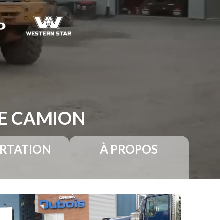
RE CAMION
RTATION
À PROPOS