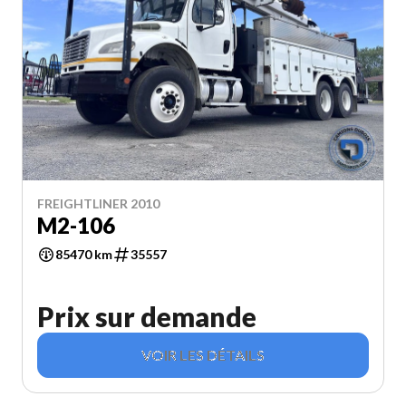
FREIGHTLINER 2010
M2-106
85470 km
35557
Prix sur demande
VOIR LES DÉTAILS