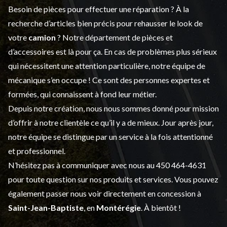
Besoin de pièces pour effectuer une réparation ? À la
recherche d’articles bien précis pour rehausser le look de
votre
camion
? Notre département de
pièces et
d’accessoires
est là pour ça. En cas de problèmes plus sérieux
qui nécessitent une attention particulière, notre équipe de
mécanique s’en occupe ! Ce sont des personnes expertes et
formées, qui connaissent à fond leur métier.
Depuis notre création, nous nous sommes donné pour mission
d’offrir à notre clientèle ce qu’il y a de mieux. Jour après jour,
notre équipe se distingue par un service à la fois attentionné
et professionnel.
N’hésitez pas à communiquer avec nous au
450 464-4631
pour toute question sur nos produits et services. Vous pouvez
également passer nous voir directement en concession à
Saint-Jean-Baptiste
, en
Montérégie
. À bientôt !