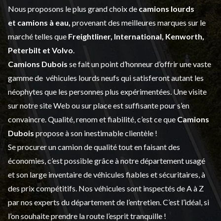
Nous proposons le plus grand choix de
camions lourds
et
camions à eau,
provenant des meilleures marques sur le
marché telles que
Freightliner, International, Kenworth,
Peterbilt et Volvo
.
Camions Dubois
se fait un point d’honneur d’offrir une vaste
gamme de
véhicules lourds neufs
qui satisferont autant les
néophytes que les personnes plus expérimentées. Une visite
sur notre site Web ou sur place est suffisante pour s’en
convaincre. Qualité, renom et fiabilité, c’est ce que
Camions
Dubois
propose à son inestimable clientèle !
Se procurer un camion de qualité tout en faisant des
économies, c’est possible grâce à notre
département usagé
et son large inventaire de véhicules fiables et sécuritaires, à
des prix compétitifs. Nos véhicules sont inspectés de A à Z
par nos experts du département de l’
entretien
. C’est l’idéal, si
l’on souhaite prendre la route l’esprit tranquille !