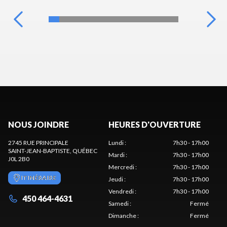
NOUS JOINDRE
HEURES D'OUVERTURE
2745 RUE PRINCIPALE
Lundi
:
7h30 - 17h00
SAINT-JEAN-BAPTISTE
, QUÉBEC
Mardi
:
7h30 - 17h00
J0L 2B0
Mercredi
:
7h30 - 17h00
ITINÉRAIRE
Jeudi
:
7h30 - 17h00
Vendredi
:
7h30 - 17h00
450 464-4631
Samedi
:
Fermé
Dimanche
:
Fermé