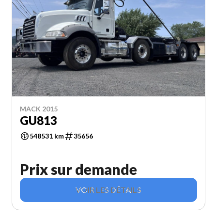
MACK 2015
GU813
548531 km
35656
Prix sur demande
VOIR LES DÉTAILS