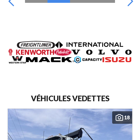
VÉHICULES VEDETTES
18