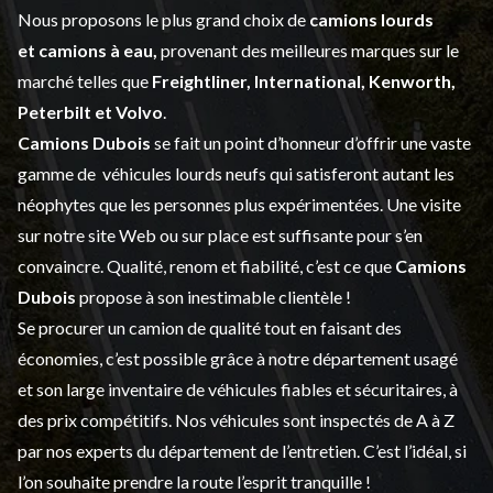
Nous proposons le plus grand choix de
camions lourds
et
camions à eau,
provenant des meilleures marques sur le
marché telles que
Freightliner, International, Kenworth,
Peterbilt et Volvo
.
Camions Dubois
se fait un point d’honneur d’offrir une vaste
gamme de
véhicules lourds neufs
qui satisferont autant les
néophytes que les personnes plus expérimentées. Une visite
sur notre site Web ou sur place est suffisante pour s’en
convaincre. Qualité, renom et fiabilité, c’est ce que
Camions
Dubois
propose à son inestimable clientèle !
Se procurer un camion de qualité tout en faisant des
économies, c’est possible grâce à notre
département usagé
et son large inventaire de véhicules fiables et sécuritaires, à
des prix compétitifs. Nos véhicules sont inspectés de A à Z
par nos experts du département de l’
entretien
. C’est l’idéal, si
l’on souhaite prendre la route l’esprit tranquille !