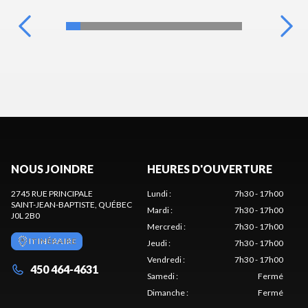
NOUS JOINDRE
HEURES D'OUVERTURE
2745 RUE PRINCIPALE
Lundi
:
7h30 - 17h00
SAINT-JEAN-BAPTISTE
, QUÉBEC
Mardi
:
7h30 - 17h00
J0L 2B0
Mercredi
:
7h30 - 17h00
ITINÉRAIRE
Jeudi
:
7h30 - 17h00
Vendredi
:
7h30 - 17h00
450 464-4631
Samedi
:
Fermé
Dimanche
:
Fermé