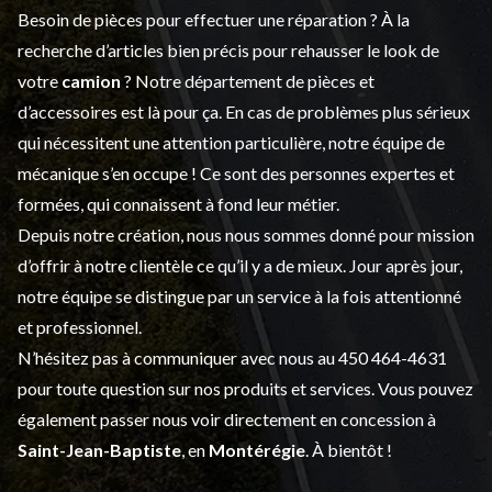
Besoin de pièces pour effectuer une réparation ? À la
recherche d’articles bien précis pour rehausser le look de
votre
camion
? Notre département de
pièces et
d’accessoires
est là pour ça. En cas de problèmes plus sérieux
qui nécessitent une attention particulière, notre équipe de
mécanique s’en occupe ! Ce sont des personnes expertes et
formées, qui connaissent à fond leur métier.
Depuis notre création, nous nous sommes donné pour mission
d’offrir à notre clientèle ce qu’il y a de mieux. Jour après jour,
notre équipe se distingue par un service à la fois attentionné
et professionnel.
N’hésitez pas à communiquer avec nous au
450 464-4631
pour toute question sur nos produits et services. Vous pouvez
également passer nous voir directement en concession à
Saint-Jean-Baptiste
, en
Montérégie
. À bientôt !