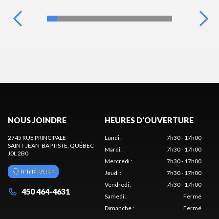
NOUS JOINDRE
HEURES D'OUVERTURE
2745 RUE PRINCIPALE
Lundi
:
7h30 - 17h00
SAINT-JEAN-BAPTISTE
, QUÉBEC
Mardi
:
7h30 - 17h00
J0L 2B0
Mercredi
:
7h30 - 17h00
ITINÉRAIRE
Jeudi
:
7h30 - 17h00
Vendredi
:
7h30 - 17h00
450 464-4631
Samedi
:
Fermé
Dimanche
:
Fermé