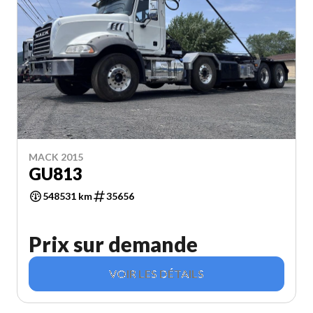
MACK 2015
GU813
548531 km
35656
Prix sur demande
VOIR LES DÉTAILS