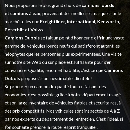
Nous proposons le plus grand choix de
camions lourds
et
camions à eau,
provenant des meilleures marques sur le
marché telles que
Freightliner, International, Kenworth,
Peterbilt et Volvo
.
Camions Dubois
se fait un point d’honneur d’offrir une vaste
gamme de
véhicules lourds neufs
qui satisferont autant les
néophytes que les personnes plus expérimentées. Une visite
sur notre site Web ou sur place est suffisante pour s’en
convaincre. Qualité, renom et fiabilité, c’est ce que
Camions
Dubois
propose à son inestimable clientèle !
Se procurer un camion de qualité tout en faisant des
économies, c’est possible grâce à notre
département usagé
et son large inventaire de véhicules fiables et sécuritaires, à
des prix compétitifs. Nos véhicules sont inspectés de A à Z
par nos experts du département de l’
entretien
. C’est l’idéal, si
l’on souhaite prendre la route l’esprit tranquille !