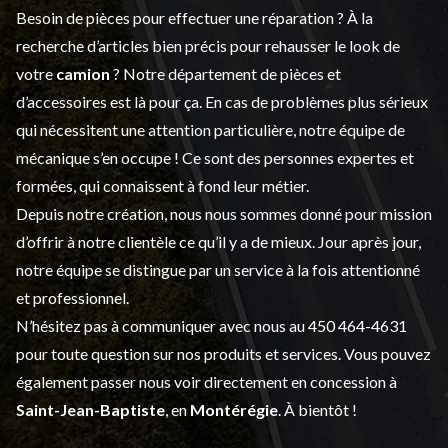
Besoin de pièces pour effectuer une réparation ? À la
recherche d’articles bien précis pour rehausser le look de
votre
camion
? Notre département de
pièces et
d’accessoires
est là pour ça. En cas de problèmes plus sérieux
qui nécessitent une attention particulière, notre équipe de
mécanique s’en occupe ! Ce sont des personnes expertes et
formées, qui connaissent à fond leur métier.
Depuis notre création, nous nous sommes donné pour mission
d’offrir à notre clientèle ce qu’il y a de mieux. Jour après jour,
notre équipe se distingue par un service à la fois attentionné
et professionnel.
N’hésitez pas à communiquer avec nous au
450 464-4631
pour toute question sur nos produits et services. Vous pouvez
également passer nous voir directement en concession à
Saint-Jean-Baptiste
, en
Montérégie
. À bientôt !