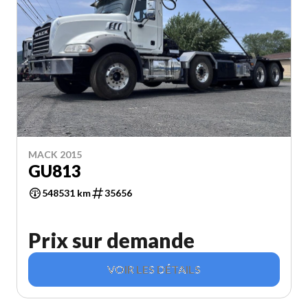
MACK 2015
GU813
548531 km
35656
Prix sur demande
VOIR LES DÉTAILS