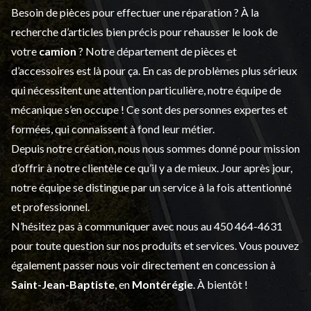
Besoin de pièces pour effectuer une réparation ? À la
recherche d’articles bien précis pour rehausser le look de
votre
camion
? Notre département de
pièces et
d’accessoires
est là pour ça. En cas de problèmes plus sérieux
qui nécessitent une attention particulière, notre équipe de
mécanique s’en occupe ! Ce sont des personnes expertes et
formées, qui connaissent à fond leur métier.
Depuis notre création, nous nous sommes donné pour mission
d’offrir à notre clientèle ce qu’il y a de mieux. Jour après jour,
notre équipe se distingue par un service à la fois attentionné
et professionnel.
N’hésitez pas à communiquer avec nous au
450 464-4631
pour toute question sur nos produits et services. Vous pouvez
également passer nous voir directement en concession à
Saint-Jean-Baptiste
, en
Montérégie
. À bientôt !