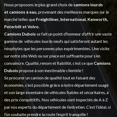
Nous proposons le plus grand choix de
camions lourds
et
camions à eau,
provenant des meilleures marques sur le
marché telles que
Freightliner, International, Kenworth,
Peterbilt et Volvo
.
Camions Dubois
se fait un point d’honneur d’offrir une vaste
gamme de
véhicules lourds neufs
qui satisferont autant les
néophytes que les personnes plus expérimentées. Une visite
sur notre site Web ou sur place est suffisante pour s’en
convaincre. Qualité, renom et fiabilité, c’est ce que
Camions
Dubois
propose à son inestimable clientèle !
Se procurer un camion de qualité tout en faisant des
économies, c’est possible grâce à notre
département usagé
et son large inventaire de véhicules fiables et sécuritaires, à
des prix compétitifs. Nos véhicules sont inspectés de A à Z
par nos experts du département de l’
entretien
. C’est l’idéal, si
l’on souhaite prendre la route l’esprit tranquille !