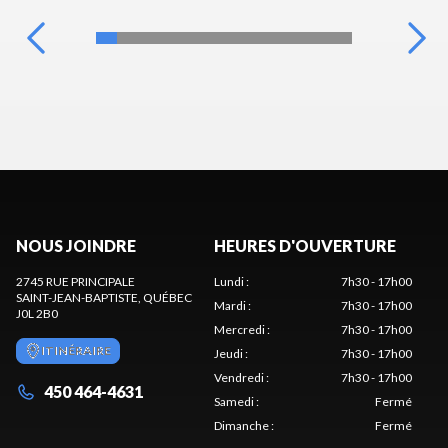
NOUS JOINDRE
HEURES D'OUVERTURE
2745 RUE PRINCIPALE
Lundi
:
7h30 - 17h00
SAINT-JEAN-BAPTISTE
, QUÉBEC
Mardi
:
7h30 - 17h00
J0L 2B0
Mercredi
:
7h30 - 17h00
ITINÉRAIRE
Jeudi
:
7h30 - 17h00
Vendredi
:
7h30 - 17h00
450 464-4631
Samedi
:
Fermé
Dimanche
:
Fermé