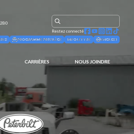
 2B0
Restez connecté
ÈRES
PROGRAMME PRIVILÈGE
INFOLETTRE
ENGLISH
CARRIÈRES
NOUS JOINDRE