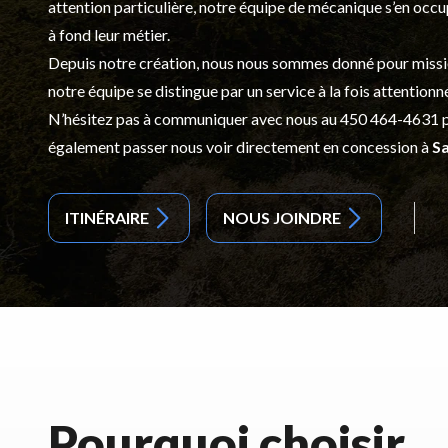
attention particulière, notre équipe de mécanique s’en occ
à fond leur métier.
Depuis notre création, nous nous sommes donné pour mission d
notre équipe se distingue par un service à la fois attentionn
N’hésitez pas à communiquer avec nous au
450 464-4631
p
également passer nous voir directement en concession à
Sa
ITINÉRAIRE
NOUS JOINDRE
Pourquoi choisir