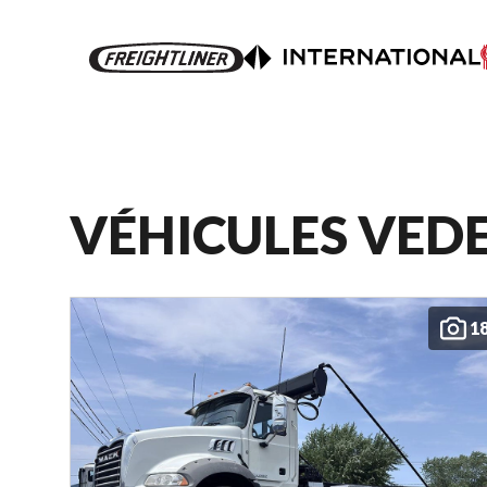
VÉHICULES VED
1