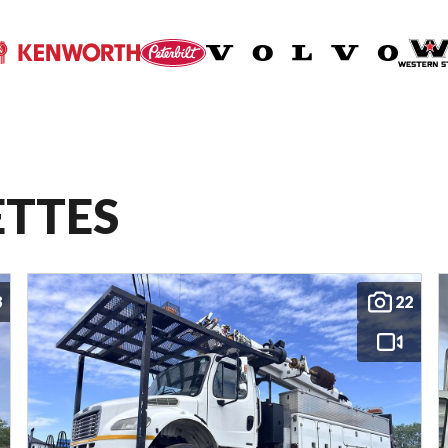
ETTES
8
22