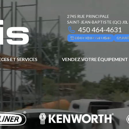
2745 RUE PRINCIPALE
SAINT-JEAN-BAPTISTE
(QC)
J0L
450 464-4631
BOUTIQUE EN LIGNE
CARRI
ÈCES ET SERVICES
VENDEZ VOTRE ÉQUIPEMENT