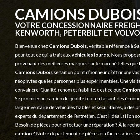
CAMIONS DUBOI
VOTRE CONCESSIONNAIRE FREIGH
KENWORTH, PETERBILT ET VOLVO 
Bienvenue chez
Camions Dubois
, véritable référence à
Sa
pour tout ce qui a trait aux
véhicules lourds
. Nous proposo
provenant des meilleures marques sur le marché telles que
Camions Dubois
se fait un point d’honneur d’offrir une 
néophytes que les personnes plus expérimentées. Une visite 
convaincre. Qualité, renom et fiabilité, c’est ce que
Camion
Se procurer un camion de qualité tout en faisant des économ
large inventaire de véhicules fiables et sécuritaires, à des 
experts du département de l’
entretien
. C’est l’idéal, si l’on
Besoin de pièces pour effectuer une réparation ? À la recher
camion
? Notre département de
pièces et d’accessoires
est