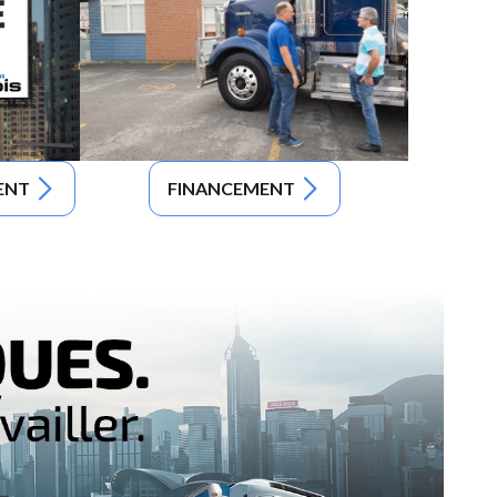
ENT
FINANCEMENT