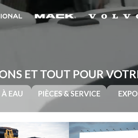
ONS ET TOUT POUR VOT
 À EAU
PIÈCES & SERVICE
EXPO