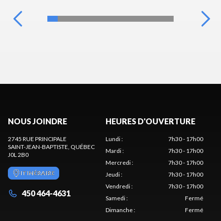
NOUS JOINDRE
HEURES D'OUVERTURE
2745 RUE PRINCIPALE
Lundi
:
7h30 - 17h00
SAINT-JEAN-BAPTISTE
, QUÉBEC
Mardi
:
7h30 - 17h00
J0L 2B0
Mercredi
:
7h30 - 17h00
ITINÉRAIRE
Jeudi
:
7h30 - 17h00
Vendredi
:
7h30 - 17h00
450 464-4631
Samedi
:
Fermé
Dimanche
:
Fermé