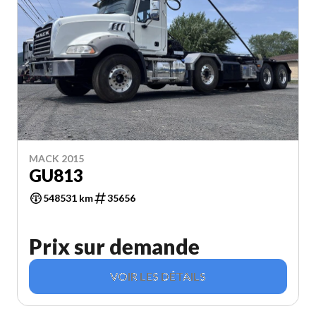
MACK 2015
GU813
548531 km
35656
Prix sur demande
VOIR LES DÉTAILS