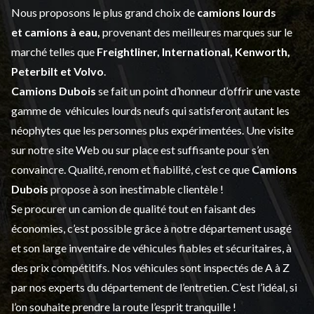
Nous proposons le plus grand choix de
camions lourds
et
camions à eau,
provenant des meilleures marques sur le
marché telles que
Freightliner, International, Kenworth,
Peterbilt et Volvo
.
Camions Dubois
se fait un point d’honneur d’offrir une vaste
gamme de
véhicules lourds neufs
qui satisferont autant les
néophytes que les personnes plus expérimentées. Une visite
sur notre site Web ou sur place est suffisante pour s’en
convaincre. Qualité, renom et fiabilité, c’est ce que
Camions
Dubois
propose à son inestimable clientèle !
Se procurer un camion de qualité tout en faisant des
économies, c’est possible grâce à notre
département usagé
et son large inventaire de véhicules fiables et sécuritaires, à
des prix compétitifs. Nos véhicules sont inspectés de A à Z
par nos experts du département de l’
entretien
. C’est l’idéal, si
l’on souhaite prendre la route l’esprit tranquille !