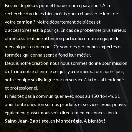
Besoin de pièces pour effectuer une réparation ? À la
recherche d’articles bien précis pour rehausser le look de
votre
camion
? Notre département de
pièces et
d’accessoires
est là pour ça. En cas de problèmes plus sérieux
qui nécessitent une attention particulière, notre équipe de
mécanique s’en occupe ! Ce sont des personnes expertes et
formées, qui connaissent à fond leur métier.
Depuis notre création, nous nous sommes donné pour mission
d’offrir à notre clientèle ce qu’il y a de mieux. Jour après jour,
notre équipe se distingue par un service à la fois attentionné
et professionnel.
N’hésitez pas à communiquer avec nous au
450 464-4631
pour toute question sur nos produits et services. Vous pouvez
également passer nous voir directement en concession à
Saint-Jean-Baptiste
, en
Montérégie
. À bientôt !