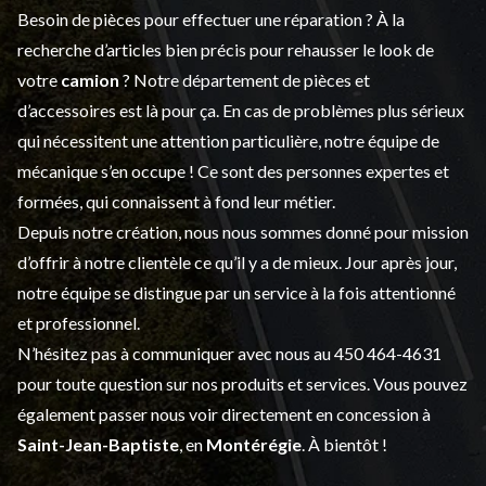
Besoin de pièces pour effectuer une réparation ? À la
recherche d’articles bien précis pour rehausser le look de
votre
camion
? Notre département de
pièces et
d’accessoires
est là pour ça. En cas de problèmes plus sérieux
qui nécessitent une attention particulière, notre équipe de
mécanique s’en occupe ! Ce sont des personnes expertes et
formées, qui connaissent à fond leur métier.
Depuis notre création, nous nous sommes donné pour mission
d’offrir à notre clientèle ce qu’il y a de mieux. Jour après jour,
notre équipe se distingue par un service à la fois attentionné
et professionnel.
N’hésitez pas à communiquer avec nous au
450 464-4631
pour toute question sur nos produits et services. Vous pouvez
également passer nous voir directement en concession à
Saint-Jean-Baptiste
, en
Montérégie
. À bientôt !