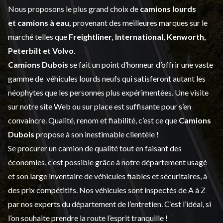
Nous proposons le plus grand choix de
camions lourds
et
camions à eau,
provenant des meilleures marques sur le
marché telles que
Freightliner, International, Kenworth,
Peterbilt et Volvo
.
Camions Dubois
se fait un point d’honneur d’offrir une vaste
gamme de
véhicules lourds neufs
qui satisferont autant les
néophytes que les personnes plus expérimentées. Une visite
sur notre site Web ou sur place est suffisante pour s’en
convaincre. Qualité, renom et fiabilité, c’est ce que
Camions
Dubois
propose à son inestimable clientèle !
Se procurer un camion de qualité tout en faisant des
économies, c’est possible grâce à notre
département usagé
et son large inventaire de véhicules fiables et sécuritaires, à
des prix compétitifs. Nos véhicules sont inspectés de A à Z
par nos experts du département de l’
entretien
. C’est l’idéal, si
l’on souhaite prendre la route l’esprit tranquille !