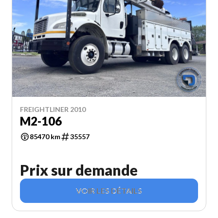
FREIGHTLINER 2010
M2-106
85470 km
35557
Prix sur demande
VOIR LES DÉTAILS