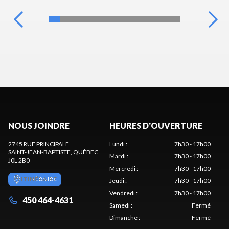
NOUS JOINDRE
HEURES D'OUVERTURE
2745 RUE PRINCIPALE
Lundi
:
7h30 - 17h00
SAINT-JEAN-BAPTISTE
, QUÉBEC
Mardi
:
7h30 - 17h00
J0L 2B0
Mercredi
:
7h30 - 17h00
ITINÉRAIRE
Jeudi
:
7h30 - 17h00
Vendredi
:
7h30 - 17h00
450 464-4631
Samedi
:
Fermé
Dimanche
:
Fermé