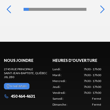
NOUS JOINDRE
HEURES D'OUVERTURE
2745 RUE PRINCIPALE
Lundi
:
7h30 - 17h00
SAINT-JEAN-BAPTISTE
, QUÉBEC
Mardi
:
7h30 - 17h00
J0L 2B0
Mercredi
:
7h30 - 17h00
ITINÉRAIRE
Jeudi
:
7h30 - 17h00
Vendredi
:
7h30 - 17h00
450 464-4631
Samedi
:
Fermé
Dimanche
:
Fermé