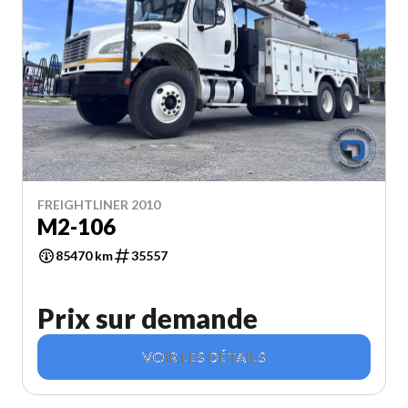
FREIGHTLINER 2010
M2-106
85470 km
35557
Prix sur demande
VOIR LES DÉTAILS