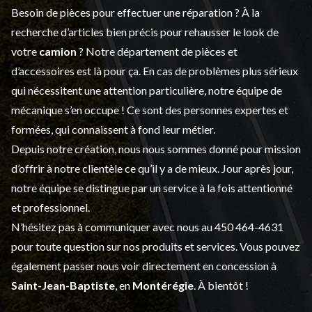
Besoin de pièces pour effectuer une réparation ? À la
recherche d’articles bien précis pour rehausser le look de
votre
camion
? Notre département de
pièces et
d’accessoires
est là pour ça. En cas de problèmes plus sérieux
qui nécessitent une attention particulière, notre équipe de
mécanique s’en occupe ! Ce sont des personnes expertes et
formées, qui connaissent à fond leur métier.
Depuis notre création, nous nous sommes donné pour mission
d’offrir à notre clientèle ce qu’il y a de mieux. Jour après jour,
notre équipe se distingue par un service à la fois attentionné
et professionnel.
N’hésitez pas à communiquer avec nous au
450 464-4631
pour toute question sur nos produits et services. Vous pouvez
également passer nous voir directement en concession à
Saint-Jean-Baptiste
, en
Montérégie
. À bientôt !