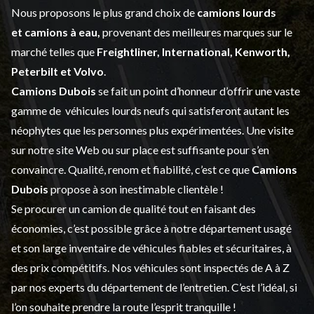
Nous proposons le plus grand choix de
camions lourds
et
camions à eau,
provenant des meilleures marques sur le
marché telles que
Freightliner, International, Kenworth,
Peterbilt et Volvo
.
Camions Dubois
se fait un point d’honneur d’offrir une vaste
gamme de
véhicules lourds neufs
qui satisferont autant les
néophytes que les personnes plus expérimentées. Une visite
sur notre site Web ou sur place est suffisante pour s’en
convaincre. Qualité, renom et fiabilité, c’est ce que
Camions
Dubois
propose à son inestimable clientèle !
Se procurer un camion de qualité tout en faisant des
économies, c’est possible grâce à notre
département usagé
et son large inventaire de véhicules fiables et sécuritaires, à
des prix compétitifs. Nos véhicules sont inspectés de A à Z
par nos experts du département de l’
entretien
. C’est l’idéal, si
l’on souhaite prendre la route l’esprit tranquille !