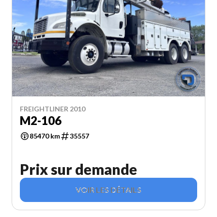
FREIGHTLINER 2010
M2-106
85470 km
35557
Prix sur demande
VOIR LES DÉTAILS