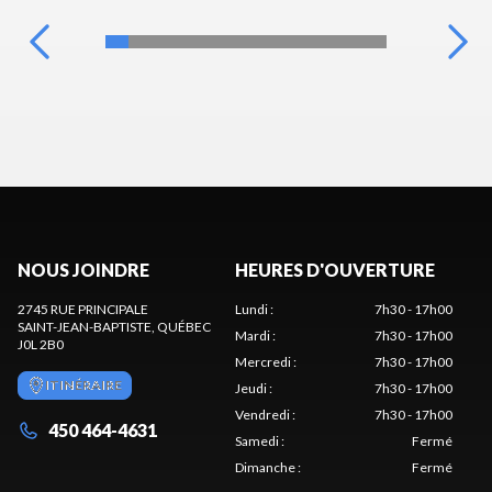
NOUS JOINDRE
HEURES D'OUVERTURE
2745 RUE PRINCIPALE
Lundi
:
7h30 - 17h00
SAINT-JEAN-BAPTISTE
, QUÉBEC
Mardi
:
7h30 - 17h00
J0L 2B0
Mercredi
:
7h30 - 17h00
ITINÉRAIRE
Jeudi
:
7h30 - 17h00
Vendredi
:
7h30 - 17h00
450 464-4631
Samedi
:
Fermé
Dimanche
:
Fermé