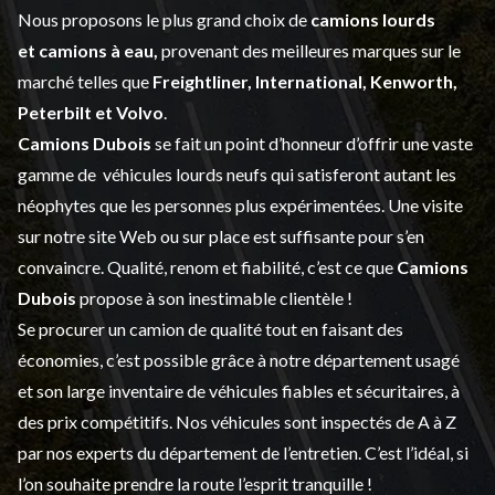
Nous proposons le plus grand choix de
camions lourds
et
camions à eau,
provenant des meilleures marques sur le
marché telles que
Freightliner, International, Kenworth,
Peterbilt et Volvo
.
Camions Dubois
se fait un point d’honneur d’offrir une vaste
gamme de
véhicules lourds neufs
qui satisferont autant les
néophytes que les personnes plus expérimentées. Une visite
sur notre site Web ou sur place est suffisante pour s’en
convaincre. Qualité, renom et fiabilité, c’est ce que
Camions
Dubois
propose à son inestimable clientèle !
Se procurer un camion de qualité tout en faisant des
économies, c’est possible grâce à notre
département usagé
et son large inventaire de véhicules fiables et sécuritaires, à
des prix compétitifs. Nos véhicules sont inspectés de A à Z
par nos experts du département de l’
entretien
. C’est l’idéal, si
l’on souhaite prendre la route l’esprit tranquille !