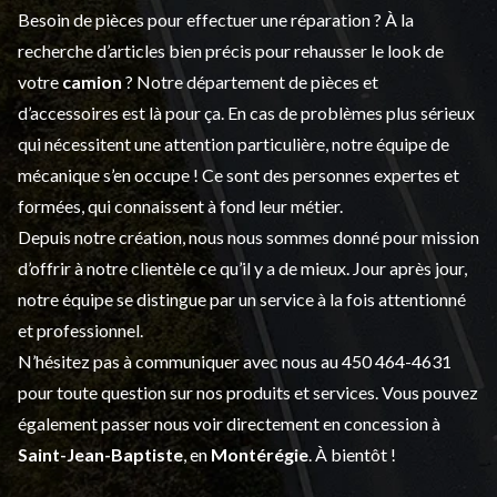
Besoin de pièces pour effectuer une réparation ? À la
recherche d’articles bien précis pour rehausser le look de
votre
camion
? Notre département de
pièces et
d’accessoires
est là pour ça. En cas de problèmes plus sérieux
qui nécessitent une attention particulière, notre équipe de
mécanique s’en occupe ! Ce sont des personnes expertes et
formées, qui connaissent à fond leur métier.
Depuis notre création, nous nous sommes donné pour mission
d’offrir à notre clientèle ce qu’il y a de mieux. Jour après jour,
notre équipe se distingue par un service à la fois attentionné
et professionnel.
N’hésitez pas à communiquer avec nous au
450 464-4631
pour toute question sur nos produits et services. Vous pouvez
également passer nous voir directement en concession à
Saint-Jean-Baptiste
, en
Montérégie
. À bientôt !