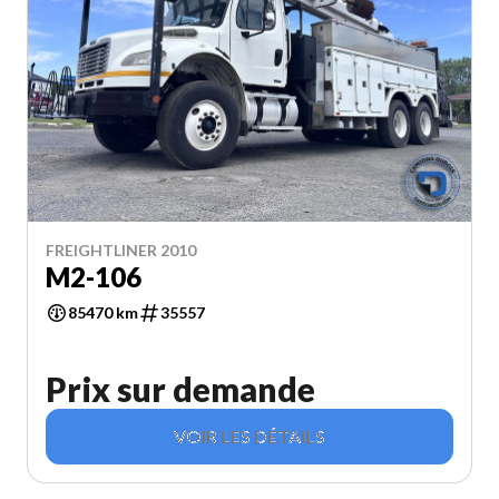
FREIGHTLINER 2010
M2-106
85470 km
35557
Prix sur demande
VOIR LES DÉTAILS