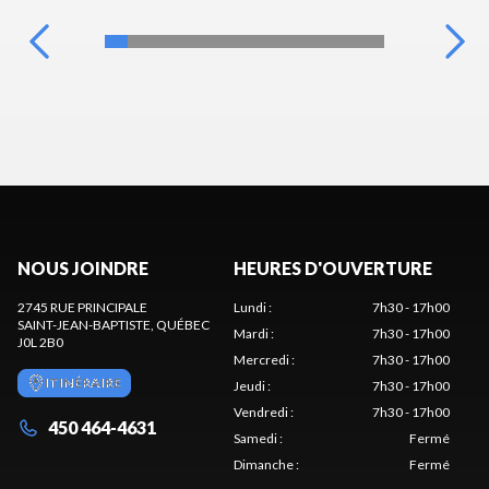
NOUS JOINDRE
HEURES D'OUVERTURE
2745 RUE PRINCIPALE
Lundi
:
7h30 - 17h00
SAINT-JEAN-BAPTISTE
, QUÉBEC
Mardi
:
7h30 - 17h00
J0L 2B0
Mercredi
:
7h30 - 17h00
ITINÉRAIRE
Jeudi
:
7h30 - 17h00
Vendredi
:
7h30 - 17h00
450 464-4631
Samedi
:
Fermé
Dimanche
:
Fermé