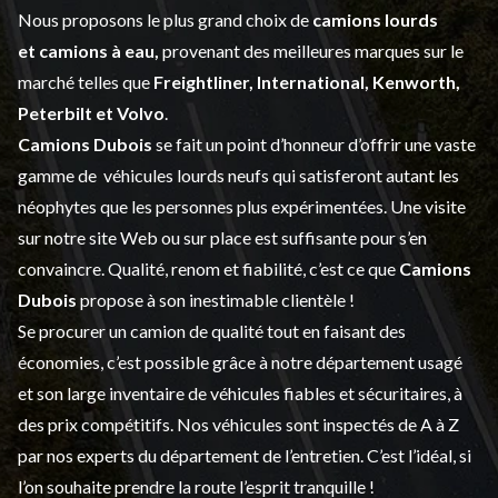
Nous proposons le plus grand choix de
camions lourds
et
camions à eau,
provenant des meilleures marques sur le
marché telles que
Freightliner, International, Kenworth,
Peterbilt et Volvo
.
Camions Dubois
se fait un point d’honneur d’offrir une vaste
gamme de
véhicules lourds neufs
qui satisferont autant les
néophytes que les personnes plus expérimentées. Une visite
sur notre site Web ou sur place est suffisante pour s’en
convaincre. Qualité, renom et fiabilité, c’est ce que
Camions
Dubois
propose à son inestimable clientèle !
Se procurer un camion de qualité tout en faisant des
économies, c’est possible grâce à notre
département usagé
et son large inventaire de véhicules fiables et sécuritaires, à
des prix compétitifs. Nos véhicules sont inspectés de A à Z
par nos experts du département de l’
entretien
. C’est l’idéal, si
l’on souhaite prendre la route l’esprit tranquille !