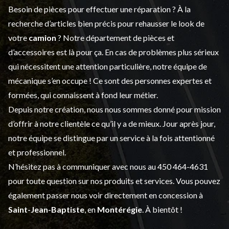
Besoin de pièces pour effectuer une réparation ? À la
recherche d’articles bien précis pour rehausser le look de
votre
camion
? Notre département de
pièces et
d’accessoires
est là pour ça. En cas de problèmes plus sérieux
qui nécessitent une attention particulière, notre équipe de
mécanique s’en occupe ! Ce sont des personnes expertes et
formées, qui connaissent à fond leur métier.
Depuis notre création, nous nous sommes donné pour mission
d’offrir à notre clientèle ce qu’il y a de mieux. Jour après jour,
notre équipe se distingue par un service à la fois attentionné
et professionnel.
N’hésitez pas à communiquer avec nous au
450 464-4631
pour toute question sur nos produits et services. Vous pouvez
également passer nous voir directement en concession à
Saint-Jean-Baptiste
, en
Montérégie
. À bientôt !