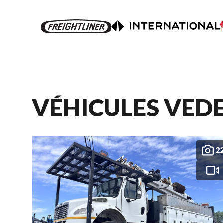
VÉHICULES VED
2