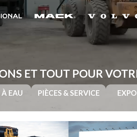
ONS ET TOUT POUR VOT
 À EAU
PIÈCES & SERVICE
EXPO