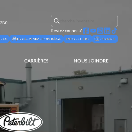
 2B0
Restez connecté
ÈRES
PROGRAMME PRIVILÈGE
INFOLETTRE
ENGLISH
CARRIÈRES
NOUS JOINDRE