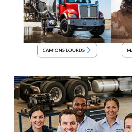
CAMIONS LOURDS
M