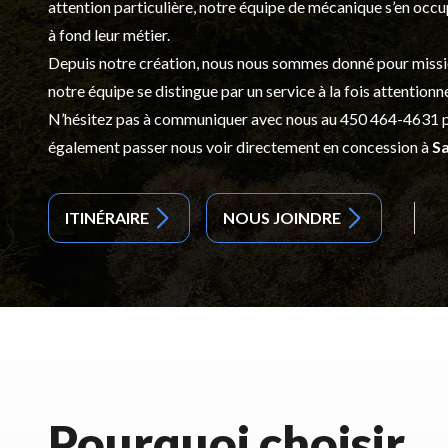
attention particulière, notre équipe de mécanique s’en occ
à fond leur métier.
Depuis notre création, nous nous sommes donné pour mission d
notre équipe se distingue par un service à la fois attentionn
N’hésitez pas à communiquer avec nous au
450 464-4631
p
également passer nous voir directement en concession à
Sa
ITINÉRAIRE
NOUS JOINDRE
Pourquoi choisir