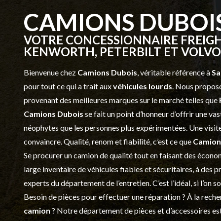
CAMIONS DUBOI
VOTRE CONCESSIONNAIRE FREIGH
KENWORTH, PETERBILT ET VOLVO 
Bienvenue chez
Camions Dubois
, véritable référence à
Sa
pour tout ce qui a trait aux
véhicules lourds
. Nous proposo
provenant des meilleures marques sur le marché telles que
Camions Dubois
se fait un point d’honneur d’offrir une 
néophytes que les personnes plus expérimentées. Une visite 
convaincre. Qualité, renom et fiabilité, c’est ce que
Camion
Se procurer un camion de qualité tout en faisant des économ
large inventaire de véhicules fiables et sécuritaires, à des 
experts du département de l’
entretien
. C’est l’idéal, si l’on
Besoin de pièces pour effectuer une réparation ? À la recher
camion
? Notre département de
pièces et d’accessoires
est