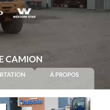
RE CAMION
RTATION
À PROPOS