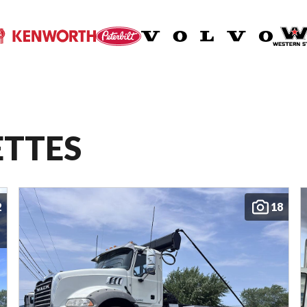
ETTES
2
18