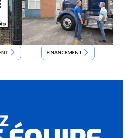
ENT
FINANCEMENT