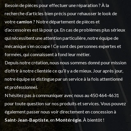
Besoin de pièces pour effectuer une réparation ? À la
recherche d’articles bien précis pour rehausser le look de
votre
camion
? Notre département de
pièces et
d’accessoires
est là pour ça. En cas de problèmes plus sérieux
qui nécessitent une attention particulière, notre équipe de
mécanique s’en occupe ! Ce sont des personnes expertes et
formées, qui connaissent à fond leur métier.
Depuis notre création, nous nous sommes donné pour mission
d’offrir à notre clientèle ce qu’il y a de mieux. Jour après jour,
notre équipe se distingue par un service à la fois attentionné
et professionnel.
N’hésitez pas à communiquer avec nous au
450 464-4631
pour toute question sur nos produits et services. Vous pouvez
également passer nous voir directement en concession à
Saint-Jean-Baptiste
, en
Montérégie
. À bientôt !