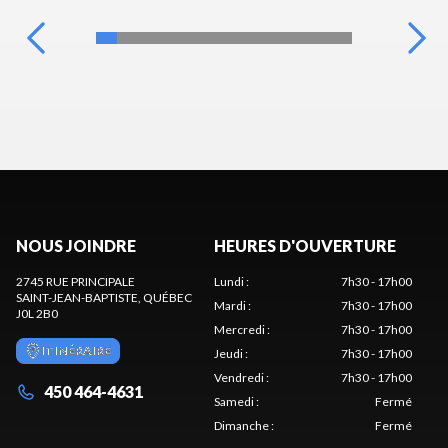
NOUS JOINDRE
HEURES D'OUVERTURE
2745 RUE PRINCIPALE
Lundi
:
7h30 - 17h00
SAINT-JEAN-BAPTISTE
, QUÉBEC
Mardi
:
7h30 - 17h00
J0L 2B0
Mercredi
:
7h30 - 17h00
ITINÉRAIRE
Jeudi
:
7h30 - 17h00
Vendredi
:
7h30 - 17h00
450 464-4631
Samedi
:
Fermé
Dimanche
:
Fermé