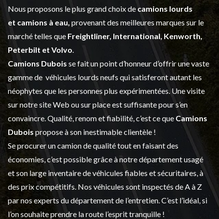
Nous proposons le plus grand choix de
camions lourds
et
camions à eau,
provenant des meilleures marques sur le
marché telles que
Freightliner, International, Kenworth,
Peterbilt et Volvo
.
Camions Dubois
se fait un point d’honneur d’offrir une vaste
gamme de
véhicules lourds neufs
qui satisferont autant les
néophytes que les personnes plus expérimentées. Une visite
sur notre site Web ou sur place est suffisante pour s’en
convaincre. Qualité, renom et fiabilité, c’est ce que
Camions
Dubois
propose à son inestimable clientèle !
Se procurer un camion de qualité tout en faisant des
économies, c’est possible grâce à notre
département usagé
et son large inventaire de véhicules fiables et sécuritaires, à
des prix compétitifs. Nos véhicules sont inspectés de A à Z
par nos experts du département de l’
entretien
. C’est l’idéal, si
l’on souhaite prendre la route l’esprit tranquille !