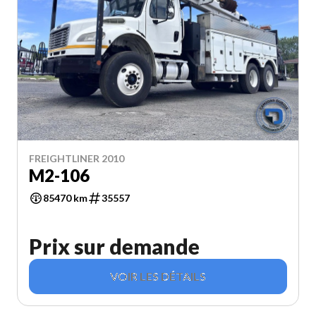
FREIGHTLINER 2010
M2-106
85470 km
35557
Prix sur demande
VOIR LES DÉTAILS