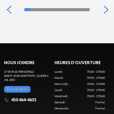
NOUS JOINDRE
HEURES D'OUVERTURE
2745 RUE PRINCIPALE
Lundi
:
7h30 - 17h00
SAINT-JEAN-BAPTISTE
, QUÉBEC
Mardi
:
7h30 - 17h00
J0L 2B0
Mercredi
:
7h30 - 17h00
ITINÉRAIRE
Jeudi
:
7h30 - 17h00
Vendredi
:
7h30 - 17h00
450 464-4631
Samedi
:
Fermé
Dimanche
:
Fermé