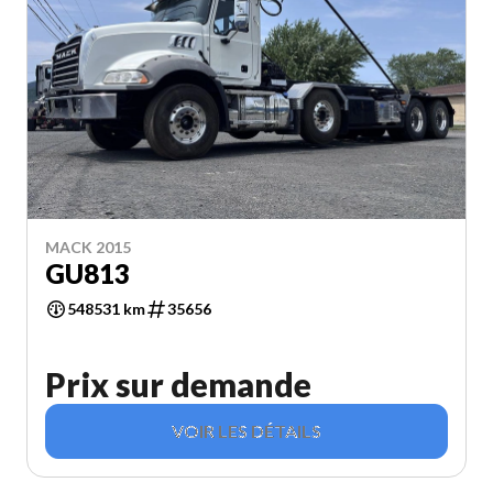
MACK 2015
GU813
548531 km
35656
Prix sur demande
VOIR LES DÉTAILS