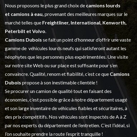
Nous proposons le plus grand choix de
camions lourds
et
camions à eau,
provenant des meilleures marques sur le
marché telles que
Freightliner, International, Kenworth,
Peterbilt et Volvo
.
Camions Dubois
se fait un point d’honneur d’offrir une vaste
gamme de
véhicules lourds neufs
qui satisferont autant les
néophytes que les personnes plus expérimentées. Une visite
sur notre site Web ou sur place est suffisante pour s’en
convaincre. Qualité, renom et fiabilité, c’est ce que
Camions
Dubois
propose à son inestimable clientèle !
Se procurer un camion de qualité tout en faisant des
économies, c’est possible grâce à notre
département usagé
et son large inventaire de véhicules fiables et sécuritaires, à
des prix compétitifs. Nos véhicules sont inspectés de A à Z
par nos experts du département de l’
entretien
. C’est l’idéal, si
l’on souhaite prendre la route l’esprit tranquille !