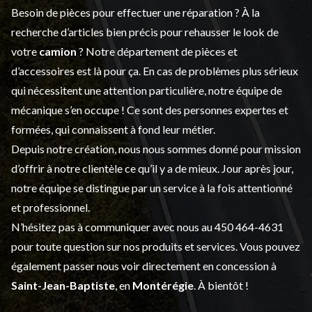
Besoin de pièces pour effectuer une réparation ? À la
recherche d’articles bien précis pour rehausser le look de
votre
camion
? Notre département de
pièces et
d’accessoires
est là pour ça. En cas de problèmes plus sérieux
qui nécessitent une attention particulière, notre équipe de
mécanique s’en occupe ! Ce sont des personnes expertes et
formées, qui connaissent à fond leur métier.
Depuis notre création, nous nous sommes donné pour mission
d’offrir à notre clientèle ce qu’il y a de mieux. Jour après jour,
notre équipe se distingue par un service à la fois attentionné
et professionnel.
N’hésitez pas à communiquer avec nous au
450 464-4631
pour toute question sur nos produits et services. Vous pouvez
également passer nous voir directement en concession à
Saint-Jean-Baptiste
, en
Montérégie
. À bientôt !