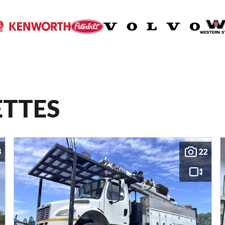
ETTES
8
22