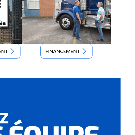
ENT
FINANCEMENT