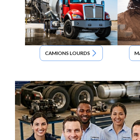
CAMIONS LOURDS
M