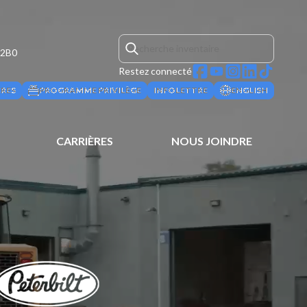
 2B0
Restez connecté
ÈRES
PROGRAMME PRIVILÈGE
INFOLETTRE
ENGLISH
CARRIÈRES
NOUS JOINDRE