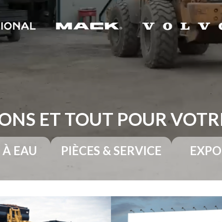
ONS ET TOUT POUR VOT
 À EAU
PIÈCES & SERVICE
EXPO