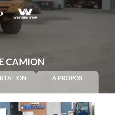
RE CAMION
RTATION
À PROPOS