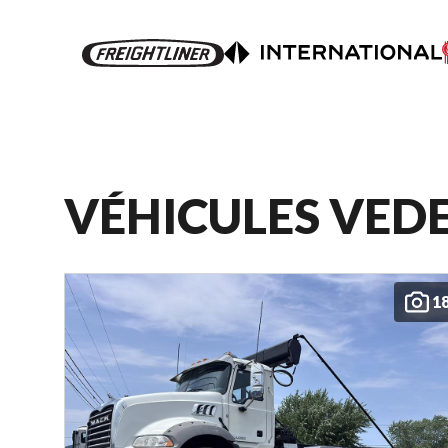
VÉHICULES VED
1