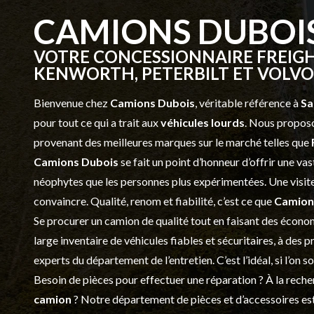
CAMIONS DUBOI
VOTRE CONCESSIONNAIRE FREIGH
KENWORTH, PETERBILT ET VOLVO 
Bienvenue chez
Camions Dubois
, véritable référence à
Sa
pour tout ce qui a trait aux
véhicules lourds
. Nous proposo
provenant des meilleures marques sur le marché telles que
Camions Dubois
se fait un point d’honneur d’offrir une 
néophytes que les personnes plus expérimentées. Une visite 
convaincre. Qualité, renom et fiabilité, c’est ce que
Camion
Se procurer un camion de qualité tout en faisant des économ
large inventaire de véhicules fiables et sécuritaires, à des 
experts du département de l’
entretien
. C’est l’idéal, si l’on
Besoin de pièces pour effectuer une réparation ? À la recher
camion
? Notre département de
pièces et d’accessoires
est