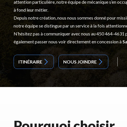
attention particulière, notre équipe de mécanique s’en occ
à fond leur métier.
Depuis notre création, nous nous sommes donné pour mission d
notre équipe se distingue par un service à la fois attentionn
N’hésitez pas à communiquer avec nous au
450 464-4631
p
également passer nous voir directement en concession à
Sa
ITINÉRAIRE
NOUS JOINDRE
Pourquoi choisir