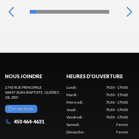
NOUS JOINDRE
HEURES D'OUVERTURE
2745 RUE PRINCIPALE
Lundi
:
7h30 - 17h00
SAINT-JEAN-BAPTISTE
, QUÉBEC
Mardi
:
7h30 - 17h00
J0L 2B0
Mercredi
:
7h30 - 17h00
ITINÉRAIRE
Jeudi
:
7h30 - 17h00
Vendredi
:
7h30 - 17h00
450 464-4631
Samedi
:
Fermé
Dimanche
:
Fermé