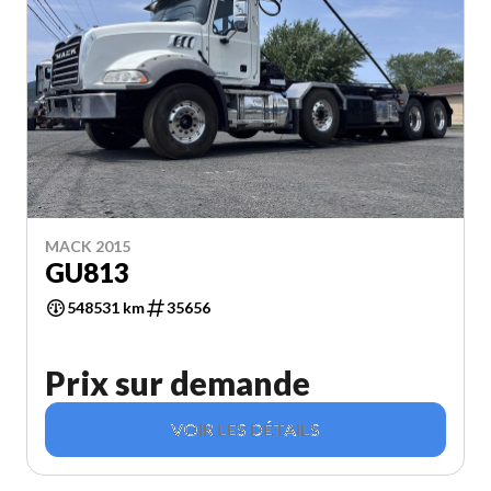
MACK 2015
GU813
548531 km
35656
Prix sur demande
VOIR LES DÉTAILS