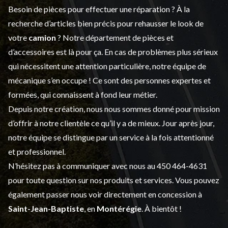
Besoin de pièces pour effectuer une réparation ? À la
recherche d’articles bien précis pour rehausser le look de
votre
camion
? Notre département de
pièces et
d’accessoires
est là pour ça. En cas de problèmes plus sérieux
qui nécessitent une attention particulière, notre équipe de
mécanique s’en occupe ! Ce sont des personnes expertes et
formées, qui connaissent à fond leur métier.
Depuis notre création, nous nous sommes donné pour mission
d’offrir à notre clientèle ce qu’il y a de mieux. Jour après jour,
notre équipe se distingue par un service à la fois attentionné
et professionnel.
N’hésitez pas à communiquer avec nous au
450 464-4631
pour toute question sur nos produits et services. Vous pouvez
également passer nous voir directement en concession à
Saint-Jean-Baptiste
, en
Montérégie
. À bientôt !