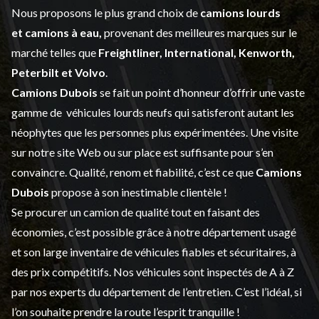
Nous proposons le plus grand choix de
camions lourds
et
camions à eau,
provenant des meilleures marques sur le
marché telles que
Freightliner, International, Kenworth,
Peterbilt et Volvo
.
Camions Dubois
se fait un point d’honneur d’offrir une vaste
gamme de
véhicules lourds neufs
qui satisferont autant les
néophytes que les personnes plus expérimentées. Une visite
sur notre site Web ou sur place est suffisante pour s’en
convaincre. Qualité, renom et fiabilité, c’est ce que
Camions
Dubois
propose à son inestimable clientèle !
Se procurer un camion de qualité tout en faisant des
économies, c’est possible grâce à notre
département usagé
et son large inventaire de véhicules fiables et sécuritaires, à
des prix compétitifs. Nos véhicules sont inspectés de A à Z
par nos experts du département de l’
entretien
. C’est l’idéal, si
l’on souhaite prendre la route l’esprit tranquille !