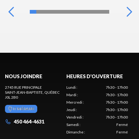
NOUS JOINDRE
HEURES D'OUVERTURE
2745 RUE PRINCIPALE
Lundi
:
7h30 - 17h00
SAINT-JEAN-BAPTISTE
, QUÉBEC
Mardi
:
7h30 - 17h00
J0L 2B0
Mercredi
:
7h30 - 17h00
ITINÉRAIRE
Jeudi
:
7h30 - 17h00
Vendredi
:
7h30 - 17h00
450 464-4631
Samedi
:
Fermé
Dimanche
:
Fermé