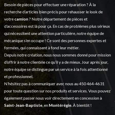
Besoin de pièces pour effectuer une réparation ? À la
recherche d’articles bien précis pour rehausser le look de
votre
camion
? Notre département de
pièces et
d’accessoires
est là pour ça. En cas de problèmes plus sérieux
qui nécessitent une attention particulière, notre équipe de
mécanique s’en occupe ! Ce sont des personnes expertes et
formées, qui connaissent à fond leur métier.
Depuis notre création, nous nous sommes donné pour mission
d’offrir à notre clientèle ce qu’il y a de mieux. Jour après jour,
notre équipe se distingue par un service à la fois attentionné
et professionnel.
N’hésitez pas à communiquer avec nous au
450 464-4631
pour toute question sur nos produits et services. Vous pouvez
également passer nous voir directement en concession à
Saint-Jean-Baptiste
, en
Montérégie
. À bientôt !