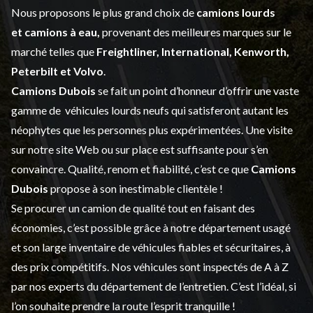
Nous proposons le plus grand choix de
camions lourds
et
camions à eau,
provenant des meilleures marques sur le
marché telles que
Freightliner, International, Kenworth,
Peterbilt et Volvo
.
Camions Dubois
se fait un point d’honneur d’offrir une vaste
gamme de
véhicules lourds neufs
qui satisferont autant les
néophytes que les personnes plus expérimentées. Une visite
sur notre site Web ou sur place est suffisante pour s’en
convaincre. Qualité, renom et fiabilité, c’est ce que
Camions
Dubois
propose à son inestimable clientèle !
Se procurer un camion de qualité tout en faisant des
économies, c’est possible grâce à notre
département usagé
et son large inventaire de véhicules fiables et sécuritaires, à
des prix compétitifs. Nos véhicules sont inspectés de A à Z
par nos experts du département de l’
entretien
. C’est l’idéal, si
l’on souhaite prendre la route l’esprit tranquille !