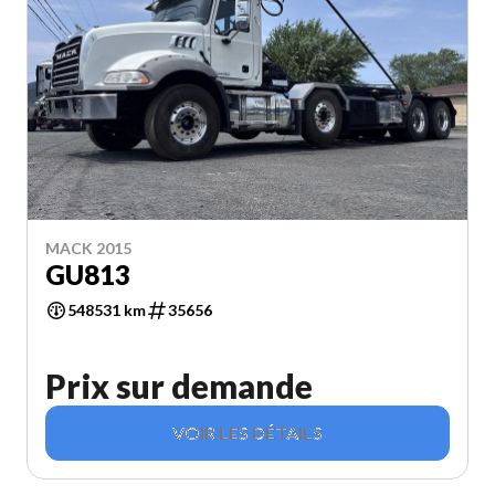
MACK 2015
GU813
548531 km
35656
Prix sur demande
VOIR LES DÉTAILS