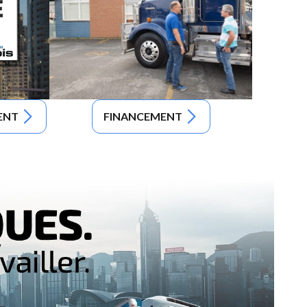
ENT
FINANCEMENT