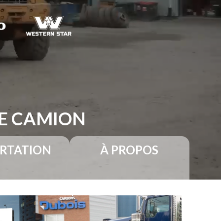
RE CAMION
RTATION
À PROPOS