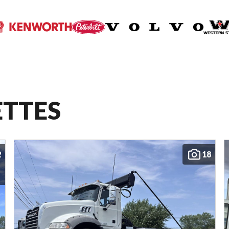
ETTES
2
18