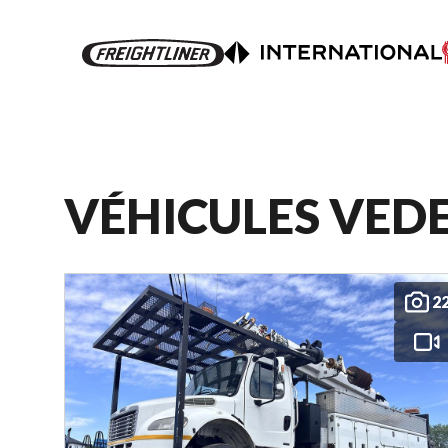
VÉHICULES VED
2