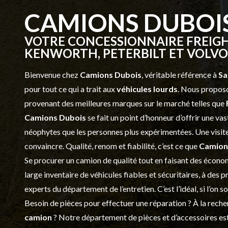
CAMIONS DUBOI
VOTRE CONCESSIONNAIRE FREIGH
KENWORTH, PETERBILT ET VOLVO 
Bienvenue chez
Camions Dubois
, véritable référence à
Sa
pour tout ce qui a trait aux
véhicules lourds
. Nous proposo
provenant des meilleures marques sur le marché telles que
Camions Dubois
se fait un point d’honneur d’offrir une 
néophytes que les personnes plus expérimentées. Une visite 
convaincre. Qualité, renom et fiabilité, c’est ce que
Camion
Se procurer un camion de qualité tout en faisant des économ
large inventaire de véhicules fiables et sécuritaires, à des 
experts du département de l’
entretien
. C’est l’idéal, si l’on
Besoin de pièces pour effectuer une réparation ? À la recher
camion
? Notre département de
pièces et d’accessoires
est