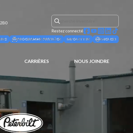
 2B0
Restez connecté
ÈRES
PROGRAMME PRIVILÈGE
INFOLETTRE
ENGLISH
CARRIÈRES
NOUS JOINDRE