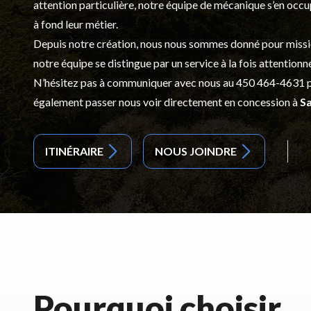
attention particulière, notre équipe de mécanique s’en occ
à fond leur métier.
Depuis notre création, nous nous sommes donné pour mission d
notre équipe se distingue par un service à la fois attentionn
N’hésitez pas à communiquer avec nous au
450 464-4631
p
également passer nous voir directement en concession à
Sa
ITINÉRAIRE
NOUS JOINDRE
Pourquoi choisir