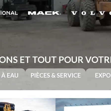
ONS ET TOUT POUR VOT
 À EAU
PIÈCES & SERVICE
EXPO