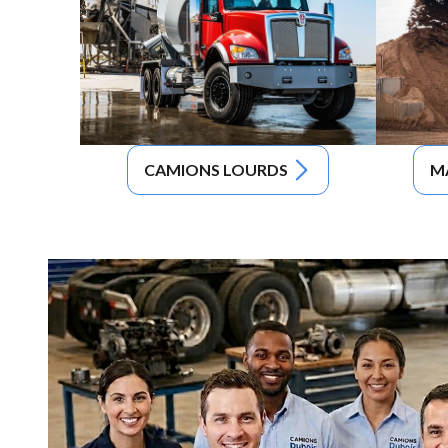
CAMIONS LOURDS
M