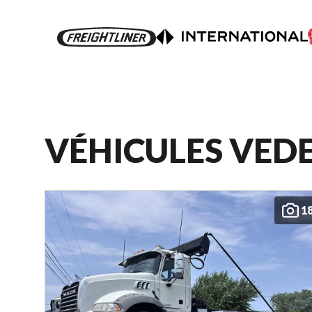
VÉHICULES VED
1