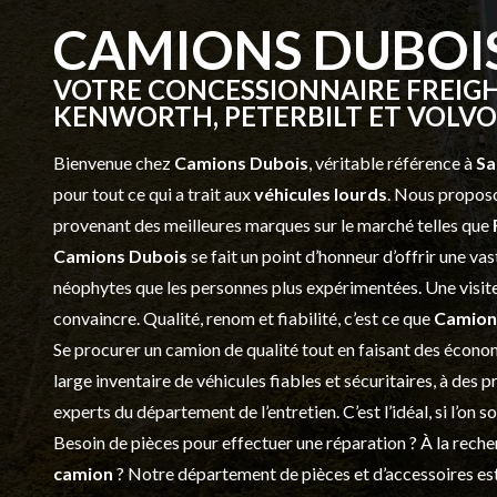
CAMIONS DUBOI
VOTRE CONCESSIONNAIRE FREIGH
KENWORTH, PETERBILT ET VOLVO 
Bienvenue chez
Camions Dubois
, véritable référence à
Sa
pour tout ce qui a trait aux
véhicules lourds
. Nous proposo
provenant des meilleures marques sur le marché telles que
Camions Dubois
se fait un point d’honneur d’offrir une 
néophytes que les personnes plus expérimentées. Une visite 
convaincre. Qualité, renom et fiabilité, c’est ce que
Camion
Se procurer un camion de qualité tout en faisant des économ
large inventaire de véhicules fiables et sécuritaires, à des 
experts du département de l’
entretien
. C’est l’idéal, si l’on
Besoin de pièces pour effectuer une réparation ? À la recher
camion
? Notre département de
pièces et d’accessoires
est