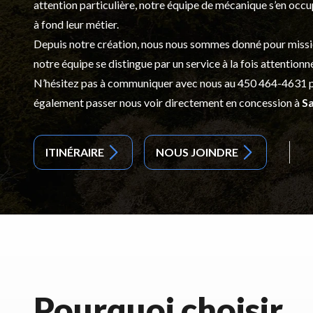
attention particulière, notre équipe de mécanique s’en occ
à fond leur métier.
Depuis notre création, nous nous sommes donné pour mission d
notre équipe se distingue par un service à la fois attentionn
N’hésitez pas à communiquer avec nous au
450 464-4631
p
également passer nous voir directement en concession à
Sa
ITINÉRAIRE
NOUS JOINDRE
Pourquoi choisir