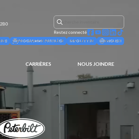
 2B0
Restez connecté
ÈRES
PROGRAMME PRIVILÈGE
INFOLETTRE
ENGLISH
CARRIÈRES
NOUS JOINDRE