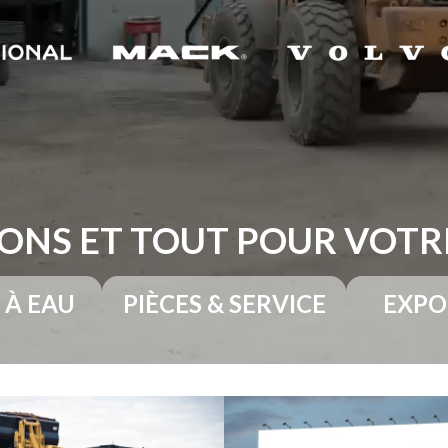
ONS ET TOUT POUR VOT
 À EAU
PIÈCES & SERVICE
EXPO