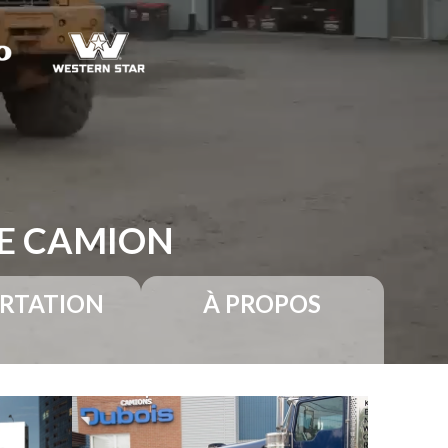
RE CAMION
RTATION
À PROPOS