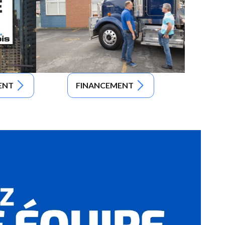
ENT
FINANCEMENT