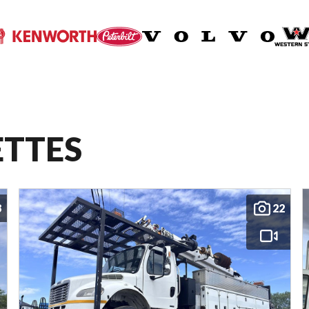
ETTES
8
22