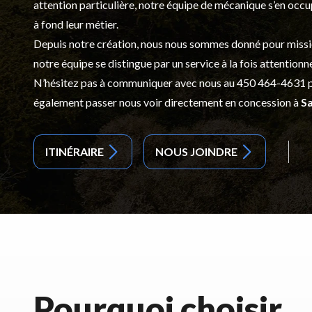
attention particulière, notre équipe de mécanique s’en occ
à fond leur métier.
Depuis notre création, nous nous sommes donné pour mission d
notre équipe se distingue par un service à la fois attentionn
N’hésitez pas à communiquer avec nous au
450 464-4631
p
également passer nous voir directement en concession à
Sa
ITINÉRAIRE
NOUS JOINDRE
Pourquoi choisir