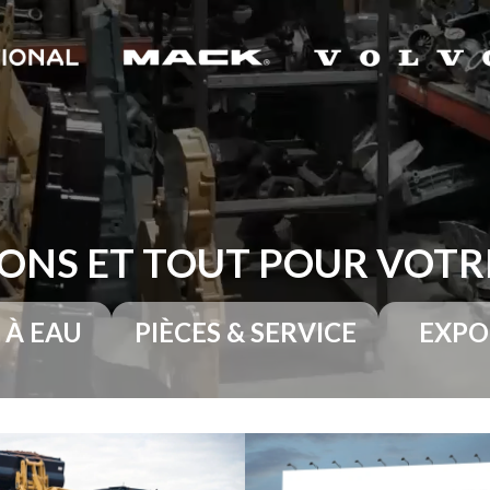
ONS ET TOUT POUR VOT
 À EAU
PIÈCES & SERVICE
EXPO