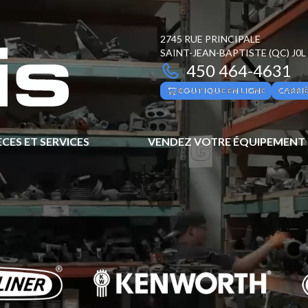
2745 RUE PRINCIPALE
SAINT-JEAN-BAPTISTE
(QC)
J0L
450 464-4631
BOUTIQUE EN LIGNE
CARRI
ÈCES ET SERVICES
VENDEZ VOTRE ÉQUIPEMENT