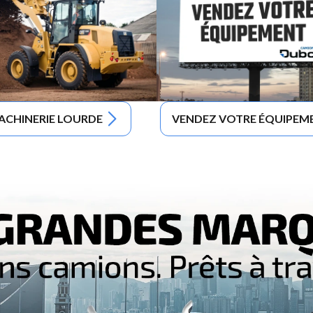
ACHINERIE LOURDE
VENDEZ VOTRE ÉQUIPEM