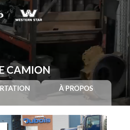
RE CAMION
RTATION
À PROPOS