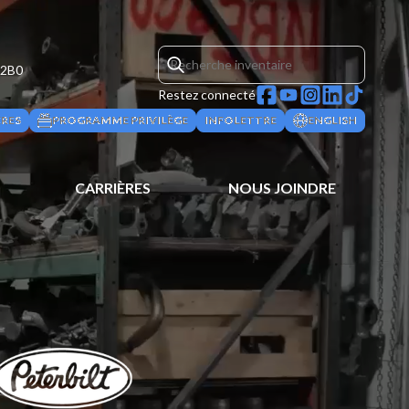
 2B0
Restez connecté
ÈRES
PROGRAMME PRIVILÈGE
INFOLETTRE
ENGLISH
CARRIÈRES
NOUS JOINDRE