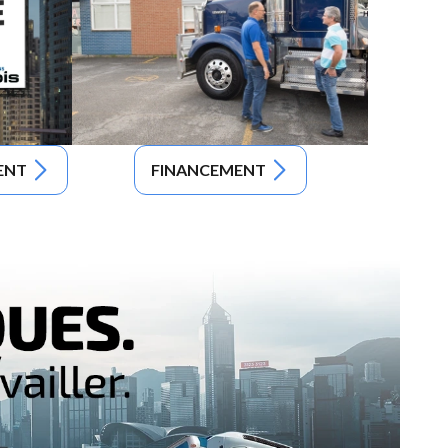
ENT
FINANCEMENT