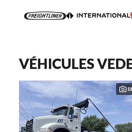
VÉHICULES VED
1