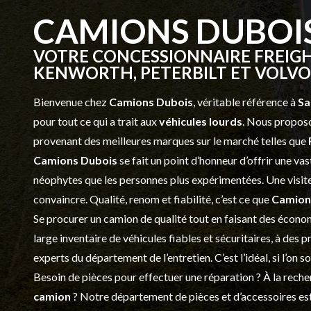
CAMIONS DUBOI
VOTRE CONCESSIONNAIRE FREIGH
KENWORTH, PETERBILT ET VOLVO 
Bienvenue chez
Camions Dubois
, véritable référence à
Sa
pour tout ce qui a trait aux
véhicules lourds
. Nous proposo
provenant des meilleures marques sur le marché telles que
Camions Dubois
se fait un point d’honneur d’offrir une 
néophytes que les personnes plus expérimentées. Une visite 
convaincre. Qualité, renom et fiabilité, c’est ce que
Camion
Se procurer un camion de qualité tout en faisant des économ
large inventaire de véhicules fiables et sécuritaires, à des 
experts du département de l’
entretien
. C’est l’idéal, si l’on
Besoin de pièces pour effectuer une réparation ? À la recher
camion
? Notre département de
pièces et d’accessoires
est