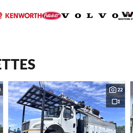
ETTES
8
22