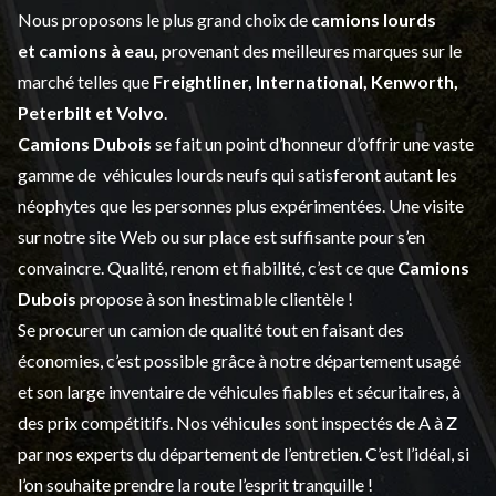
Nous proposons le plus grand choix de
camions lourds
et
camions à eau,
provenant des meilleures marques sur le
marché telles que
Freightliner, International, Kenworth,
Peterbilt et Volvo
.
Camions Dubois
se fait un point d’honneur d’offrir une vaste
gamme de
véhicules lourds neufs
qui satisferont autant les
néophytes que les personnes plus expérimentées. Une visite
sur notre site Web ou sur place est suffisante pour s’en
convaincre. Qualité, renom et fiabilité, c’est ce que
Camions
Dubois
propose à son inestimable clientèle !
Se procurer un camion de qualité tout en faisant des
économies, c’est possible grâce à notre
département usagé
et son large inventaire de véhicules fiables et sécuritaires, à
des prix compétitifs. Nos véhicules sont inspectés de A à Z
par nos experts du département de l’
entretien
. C’est l’idéal, si
l’on souhaite prendre la route l’esprit tranquille !