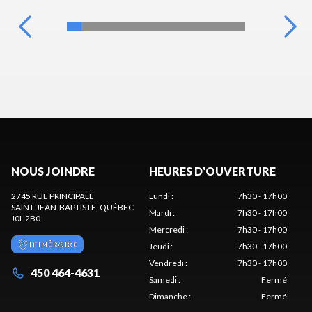
NOUS JOINDRE
HEURES D'OUVERTURE
2745 RUE PRINCIPALE
Lundi
:
7h30 - 17h00
SAINT-JEAN-BAPTISTE
, QUÉBEC
Mardi
:
7h30 - 17h00
J0L 2B0
Mercredi
:
7h30 - 17h00
ITINÉRAIRE
Jeudi
:
7h30 - 17h00
Vendredi
:
7h30 - 17h00
450 464-4631
Samedi
:
Fermé
Dimanche
:
Fermé