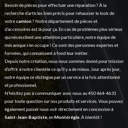
Besoin de pièces pour effectuer une réparation ? À la
recherche d’articles bien précis pour rehausser le look de
votre
camion
? Notre département de
pièces et
d’accessoires
est là pour ça. En cas de problèmes plus sérieux
qui nécessitent une attention particulière, notre équipe de
mécanique s’en occupe ! Ce sont des personnes expertes et
formées, qui connaissent à fond leur métier.
Depuis notre création, nous nous sommes donné pour mission
d’offrir à notre clientèle ce qu’il y a de mieux. Jour après jour,
notre équipe se distingue par un service à la fois attentionné
et professionnel.
N’hésitez pas à communiquer avec nous au
450 464-4631
pour toute question sur nos produits et services. Vous pouvez
également passer nous voir directement en concession à
Saint-Jean-Baptiste
, en
Montérégie
. À bientôt !