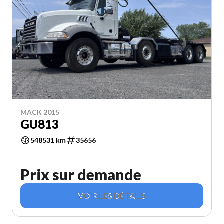
MACK 2015
GU813
548531 km
35656
Prix sur demande
VOIR LES DÉTAILS