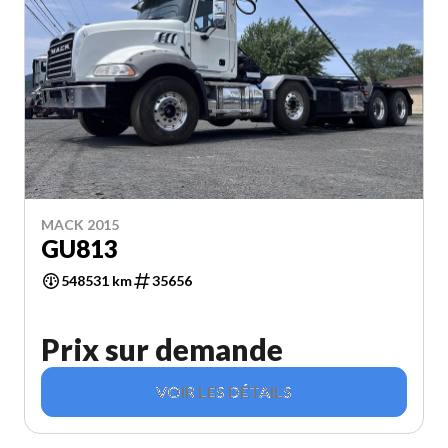
MACK 2015
GU813
548531 km
35656
Prix sur demande
VOIR LES DÉTAILS