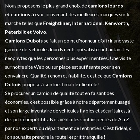
Nous proposons le plus grand choix de
camions lourds
et
camions à eau,
provenant des meilleures marques sur le
marché telles que
Freightliner, International, Kenworth,
Peterbilt et Volvo
.
Camions Dubois
se fait un point d’honneur d’offrir une vaste
gamme de
véhicules lourds neufs
qui satisferont autant les
néophytes que les personnes plus expérimentées. Une visite
sur notre site Web ou sur place est suffisante pour s’en
convaincre. Qualité, renom et fiabilité, c’est ce que
Camions
Dubois
propose à son inestimable clientèle !
Se procurer un camion de qualité tout en faisant des
économies, c’est possible grâce à notre
département usagé
et son large inventaire de véhicules fiables et sécuritaires, à
des prix compétitifs. Nos véhicules sont inspectés de A à Z
par nos experts du département de l’
entretien
. C’est l’idéal, si
l’on souhaite prendre la route l’esprit tranquille !