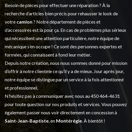
Besoin de pièces pour effectuer une réparation ? À la
recherche d’articles bien précis pour rehausser le look de
votre
camion
? Notre département de
pièces et
d’accessoires
est là pour ça. En cas de problèmes plus sérieux
qui nécessitent une attention particulière, notre équipe de
mécanique s’en occupe ! Ce sont des personnes expertes et
formées, qui connaissent à fond leur métier.
Depuis notre création, nous nous sommes donné pour mission
d’offrir à notre clientèle ce qu’il y a de mieux. Jour après jour,
notre équipe se distingue par un service à la fois attentionné
et professionnel.
N’hésitez pas à communiquer avec nous au
450 464-4631
pour toute question sur nos produits et services. Vous pouvez
également passer nous voir directement en concession à
Saint-Jean-Baptiste
, en
Montérégie
. À bientôt !