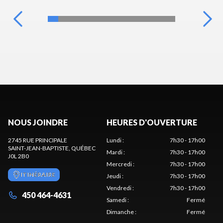
NOUS JOINDRE
HEURES D'OUVERTURE
2745 RUE PRINCIPALE
Lundi
:
7h30 - 17h00
SAINT-JEAN-BAPTISTE
, QUÉBEC
Mardi
:
7h30 - 17h00
J0L 2B0
Mercredi
:
7h30 - 17h00
ITINÉRAIRE
Jeudi
:
7h30 - 17h00
Vendredi
:
7h30 - 17h00
450 464-4631
Samedi
:
Fermé
Dimanche
:
Fermé