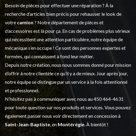
Besoin de pièces pour effectuer une réparation ? À la
recherche d’articles bien précis pour rehausser le look de
votre
camion
? Notre département de
pièces et
d’accessoires
est là pour ça. En cas de problèmes plus sérieux
qui nécessitent une attention particulière, notre équipe de
mécanique s’en occupe ! Ce sont des personnes expertes et
formées, qui connaissent à fond leur métier.
Depuis notre création, nous nous sommes donné pour mission
d’offrir à notre clientèle ce qu’il y a de mieux. Jour après jour,
notre équipe se distingue par un service à la fois attentionné
et professionnel.
N’hésitez pas à communiquer avec nous au
450 464-4631
pour toute question sur nos produits et services. Vous pouvez
également passer nous voir directement en concession à
Saint-Jean-Baptiste
, en
Montérégie
. À bientôt !