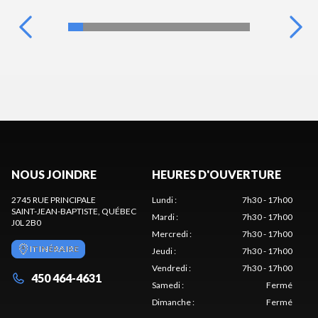
NOUS JOINDRE
HEURES D'OUVERTURE
2745 RUE PRINCIPALE
Lundi
:
7h30 - 17h00
SAINT-JEAN-BAPTISTE
, QUÉBEC
Mardi
:
7h30 - 17h00
J0L 2B0
Mercredi
:
7h30 - 17h00
ITINÉRAIRE
Jeudi
:
7h30 - 17h00
Vendredi
:
7h30 - 17h00
450 464-4631
Samedi
:
Fermé
Dimanche
:
Fermé