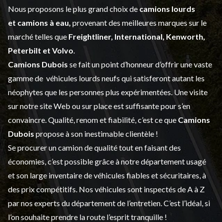
Nous proposons le plus grand choix de
camions lourds
et
camions à eau,
provenant des meilleures marques sur le
marché telles que
Freightliner, International, Kenworth,
Peterbilt et Volvo
.
Camions Dubois
se fait un point d’honneur d’offrir une vaste
gamme de
véhicules lourds neufs
qui satisferont autant les
néophytes que les personnes plus expérimentées. Une visite
sur notre site Web ou sur place est suffisante pour s’en
convaincre. Qualité, renom et fiabilité, c’est ce que
Camions
Dubois
propose à son inestimable clientèle !
Se procurer un camion de qualité tout en faisant des
économies, c’est possible grâce à notre
département usagé
et son large inventaire de véhicules fiables et sécuritaires, à
des prix compétitifs. Nos véhicules sont inspectés de A à Z
par nos experts du département de l’
entretien
. C’est l’idéal, si
l’on souhaite prendre la route l’esprit tranquille !