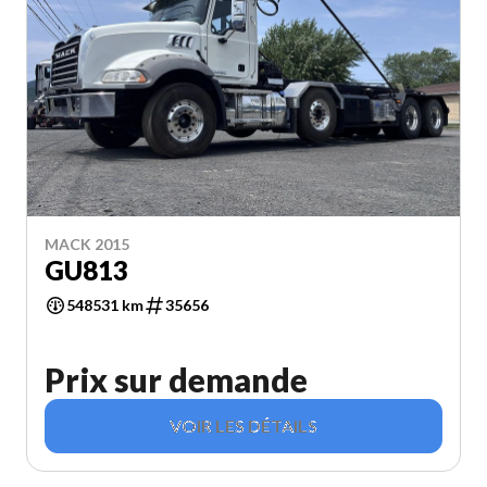
MACK 2015
GU813
548531 km
35656
Prix sur demande
VOIR LES DÉTAILS