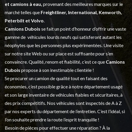
et
camions à eau,
provenant des meilleures marques sur le
marché telles que
Freightliner, International, Kenworth,
Peterbilt et Volvo
.
Camions Dubois
se fait un point d’honneur d’offrir une vaste
gamme de
véhicules lourds neufs
qui satisferont autant les
néophytes que les personnes plus expérimentées. Une visite
sur notre site Web ou sur place est suffisante pour s’en
convaincre. Qualité, renom et fiabilité, c’est ce que
Camions
Dubois
propose à son inestimable clientèle !
Se procurer un camion de qualité tout en faisant des
économies, c’est possible grâce à notre
département usagé
et son large inventaire de véhicules fiables et sécuritaires, à
des prix compétitifs. Nos véhicules sont inspectés de A à Z
par nos experts du département de l’
entretien
. C’est l’idéal, si
l’on souhaite prendre la route l’esprit tranquille !
Besoin de pièces pour effectuer une réparation ? À la