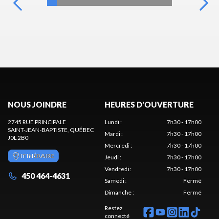
NOUS JOINDRE
HEURES D'OUVERTURE
2745 RUE PRINCIPALE
Lundi
:
7h30 - 17h00
SAINT-JEAN-BAPTISTE
, QUÉBEC
Mardi
:
7h30 - 17h00
J0L 2B0
Mercredi
:
7h30 - 17h00
ITINÉRAIRE
Jeudi
:
7h30 - 17h00
Vendredi
:
7h30 - 17h00
450 464-4631
Samedi
:
Fermé
Dimanche
:
Fermé
Restez
connecté