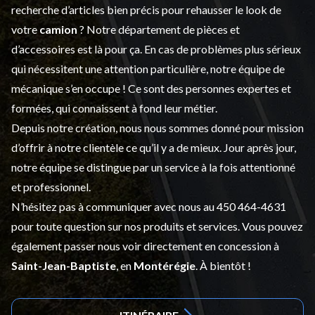
recherche d’articles bien précis pour rehausser le look de
votre
camion
? Notre département de
pièces et
d’accessoires
est là pour ça. En cas de problèmes plus sérieux
qui nécessitent une attention particulière, notre équipe de
mécanique s’en occupe ! Ce sont des personnes expertes et
formées, qui connaissent à fond leur métier.
Depuis notre création, nous nous sommes donné pour mission
d’offrir à notre clientèle ce qu’il y a de mieux. Jour après jour,
notre équipe se distingue par un service à la fois attentionné
et professionnel.
N’hésitez pas à communiquer avec nous au
450 464-4631
pour toute question sur nos produits et services. Vous pouvez
également passer nous voir directement en concession à
Saint-Jean-Baptiste
, en
Montérégie
. À bientôt !