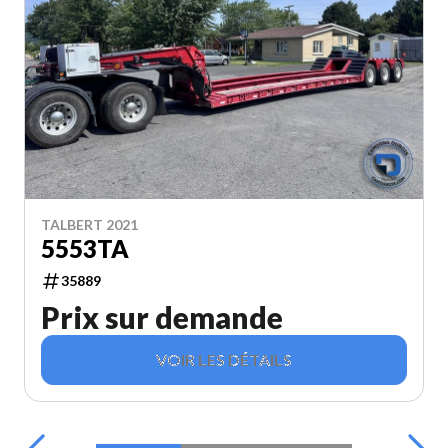
TALBERT 2021
5553TA
35889
Prix sur demande
VOIR LES DÉTAILS