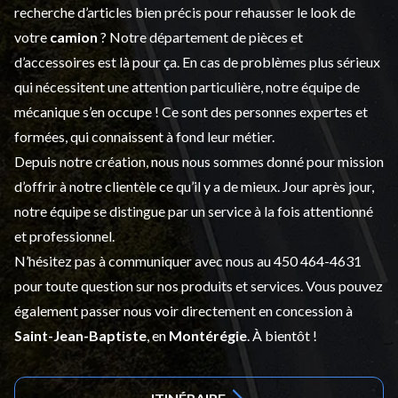
recherche d’articles bien précis pour rehausser le look de
votre
camion
? Notre département de
pièces et
d’accessoires
est là pour ça. En cas de problèmes plus sérieux
qui nécessitent une attention particulière, notre équipe de
mécanique s’en occupe ! Ce sont des personnes expertes et
formées, qui connaissent à fond leur métier.
Depuis notre création, nous nous sommes donné pour mission
d’offrir à notre clientèle ce qu’il y a de mieux. Jour après jour,
notre équipe se distingue par un service à la fois attentionné
et professionnel.
N’hésitez pas à communiquer avec nous au
450 464-4631
pour toute question sur nos produits et services. Vous pouvez
également passer nous voir directement en concession à
Saint-Jean-Baptiste
, en
Montérégie
. À bientôt !