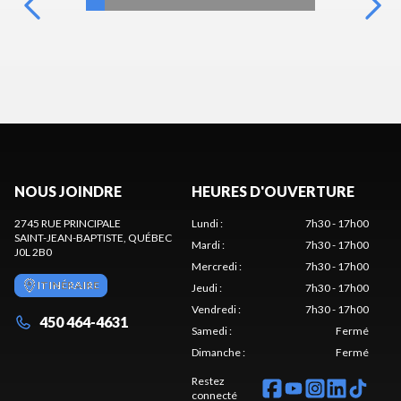
NOUS JOINDRE
HEURES D'OUVERTURE
2745 RUE PRINCIPALE
Lundi
:
7h30 - 17h00
SAINT-JEAN-BAPTISTE
, QUÉBEC
Mardi
:
7h30 - 17h00
J0L 2B0
Mercredi
:
7h30 - 17h00
ITINÉRAIRE
Jeudi
:
7h30 - 17h00
Vendredi
:
7h30 - 17h00
450 464-4631
Samedi
:
Fermé
Dimanche
:
Fermé
Restez
connecté