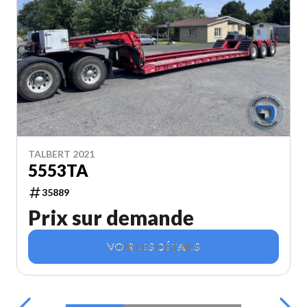
TALBERT 2021
5553TA
35889
Prix sur demande
VOIR LES DÉTAILS