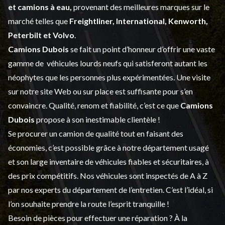
et
camions à eau,
provenant des meilleures marques sur le
marché telles que
Freightliner, International, Kenworth,
Peterbilt et Volvo
.
Camions Dubois
se fait un point d’honneur d’offrir une vaste
gamme de
véhicules lourds neufs
qui satisferont autant les
néophytes que les personnes plus expérimentées. Une visite
sur notre site Web ou sur place est suffisante pour s’en
convaincre. Qualité, renom et fiabilité, c’est ce que
Camions
Dubois
propose à son inestimable clientèle !
Se procurer un camion de qualité tout en faisant des
économies, c’est possible grâce à notre
département usagé
et son large inventaire de véhicules fiables et sécuritaires, à
des prix compétitifs. Nos véhicules sont inspectés de A à Z
par nos experts du département de l’
entretien
. C’est l’idéal, si
l’on souhaite prendre la route l’esprit tranquille !
Besoin de pièces pour effectuer une réparation ? À la