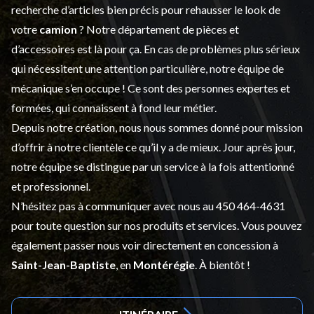
recherche d’articles bien précis pour rehausser le look de
votre
camion
? Notre département de
pièces et
d’accessoires
est là pour ça. En cas de problèmes plus sérieux
qui nécessitent une attention particulière, notre équipe de
mécanique s’en occupe ! Ce sont des personnes expertes et
formées, qui connaissent à fond leur métier.
Depuis notre création, nous nous sommes donné pour mission
d’offrir à notre clientèle ce qu’il y a de mieux. Jour après jour,
notre équipe se distingue par un service à la fois attentionné
et professionnel.
N’hésitez pas à communiquer avec nous au
450 464-4631
pour toute question sur nos produits et services. Vous pouvez
également passer nous voir directement en concession à
Saint-Jean-Baptiste
, en
Montérégie
. À bientôt !