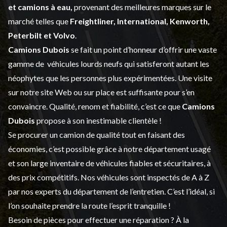
et
camions à eau,
provenant des meilleures marques sur le
marché telles que
Freightliner, International, Kenworth,
Peterbilt et Volvo
.
Camions Dubois
se fait un point d’honneur d’offrir une vaste
gamme de
véhicules lourds neufs
qui satisferont autant les
néophytes que les personnes plus expérimentées. Une visite
sur notre site Web ou sur place est suffisante pour s’en
convaincre. Qualité, renom et fiabilité, c’est ce que
Camions
Dubois
propose à son inestimable clientèle !
Se procurer un camion de qualité tout en faisant des
économies, c’est possible grâce à notre
département usagé
et son large inventaire de véhicules fiables et sécuritaires, à
des prix compétitifs. Nos véhicules sont inspectés de A à Z
par nos experts du département de l’
entretien
. C’est l’idéal, si
l’on souhaite prendre la route l’esprit tranquille !
Besoin de pièces pour effectuer une réparation ? À la