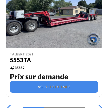
TALBERT 2021
5553TA
35889
Prix sur demande
VOIR LES DÉTAILS