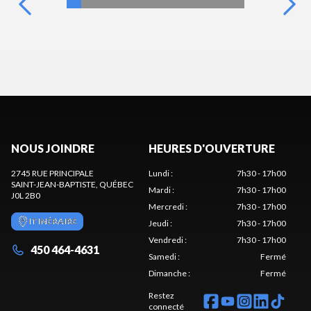
NOUS JOINDRE
HEURES D'OUVERTURE
2745 RUE PRINCIPALE
Lundi
:
7h30 - 17h00
SAINT-JEAN-BAPTISTE
, QUÉBEC
Mardi
:
7h30 - 17h00
J0L 2B0
Mercredi
:
7h30 - 17h00
ITINÉRAIRE
Jeudi
:
7h30 - 17h00
Vendredi
:
7h30 - 17h00
450 464-4631
Samedi
:
Fermé
Dimanche
:
Fermé
Restez
connecté