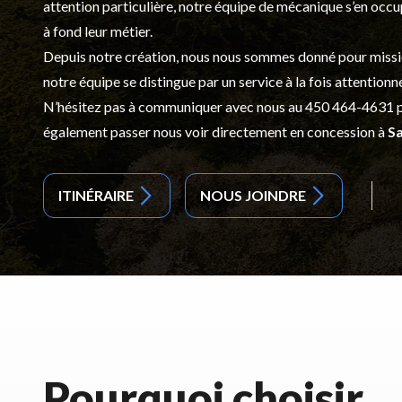
attention particulière, notre équipe de mécanique s’en occ
à fond leur métier.
Depuis notre création, nous nous sommes donné pour mission d
notre équipe se distingue par un service à la fois attentionn
N’hésitez pas à communiquer avec nous au
450 464-4631
p
également passer nous voir directement en concession à
Sa
ITINÉRAIRE
NOUS JOINDRE
Pourquoi choisir