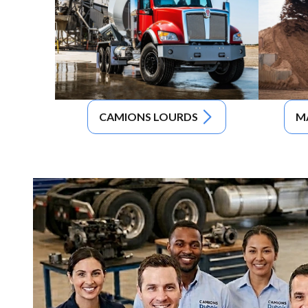
CAMIONS LOURDS
M