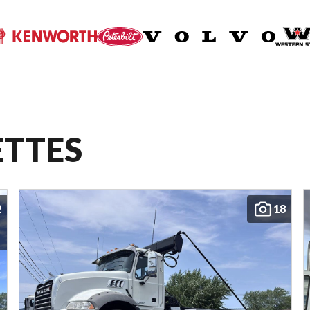
ETTES
2
18