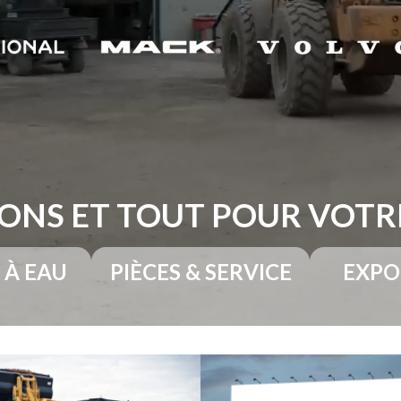
ONS ET TOUT POUR VOT
 À EAU
PIÈCES & SERVICE
EXPO