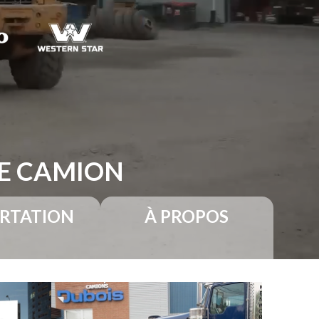
RE CAMION
RTATION
À PROPOS