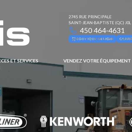
2745 RUE PRINCIPALE
SAINT-JEAN-BAPTISTE
(QC)
J0L
450 464-4631
BOUTIQUE EN LIGNE
CARRI
ÈCES ET SERVICES
VENDEZ VOTRE ÉQUIPEMENT