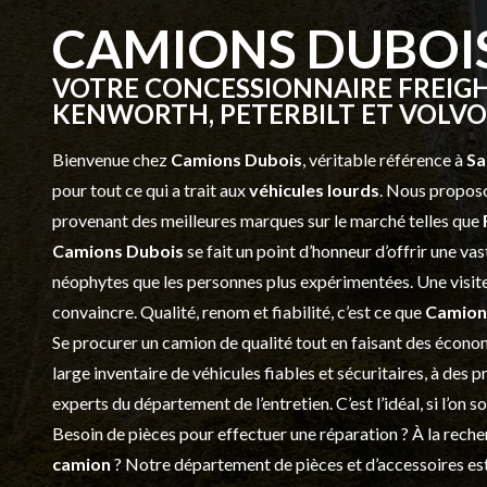
CAMIONS DUBOI
VOTRE CONCESSIONNAIRE FREIGH
KENWORTH, PETERBILT ET VOLVO 
Bienvenue chez
Camions Dubois
, véritable référence à
Sa
pour tout ce qui a trait aux
véhicules lourds
. Nous proposo
provenant des meilleures marques sur le marché telles que
Camions Dubois
se fait un point d’honneur d’offrir une 
néophytes que les personnes plus expérimentées. Une visite 
convaincre. Qualité, renom et fiabilité, c’est ce que
Camion
Se procurer un camion de qualité tout en faisant des économ
large inventaire de véhicules fiables et sécuritaires, à des 
experts du département de l’
entretien
. C’est l’idéal, si l’on
Besoin de pièces pour effectuer une réparation ? À la recher
camion
? Notre département de
pièces et d’accessoires
est