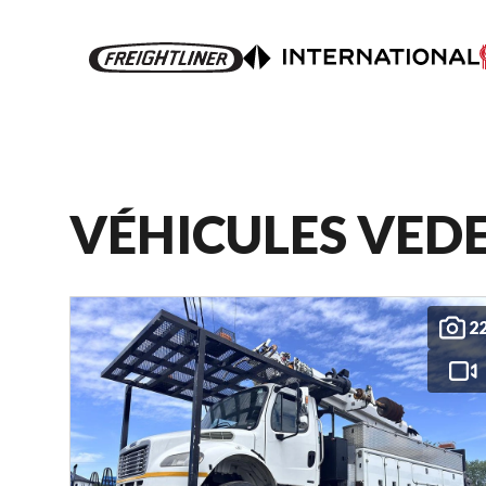
VÉHICULES VED
2