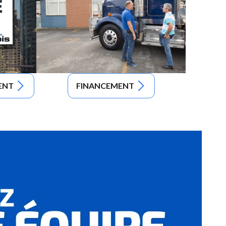
ENT
FINANCEMENT