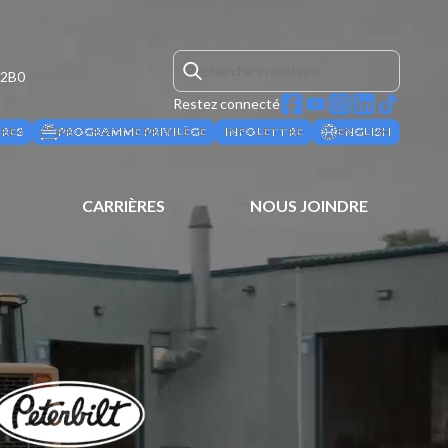
 2B0
Restez connecté
ÈRES
PROGRAMME PRIVILÈGE
INFOLETTRE
ENGLISH
CARRIÈRES
NOUS JOINDRE